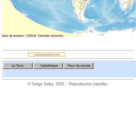
.
cosmovisions.com
©
Serge Jodra
, 2005. - Reproduction interdite.