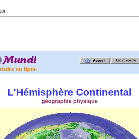
DI :
-
L'Hémisphère Continental
géographie physique