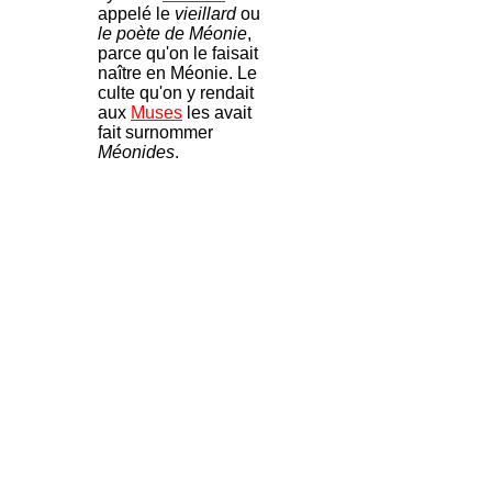
appelé le
vieillard
ou
le poète de Méonie
,
parce qu'on le faisait
naître en Méonie. Le
culte qu'on y rendait
aux
Muses
les avait
fait surnommer
Méonides
.