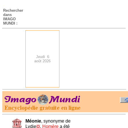
-
Rechercher
dans
IMAGO
MUNDI :
Jeudi 6
août 2026
.
-
Méonie
, synonyme de
Lydie
.
Homère
a été