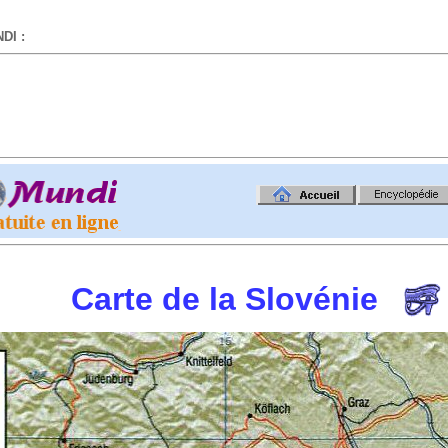
DI :
-
Carte de la Slovénie