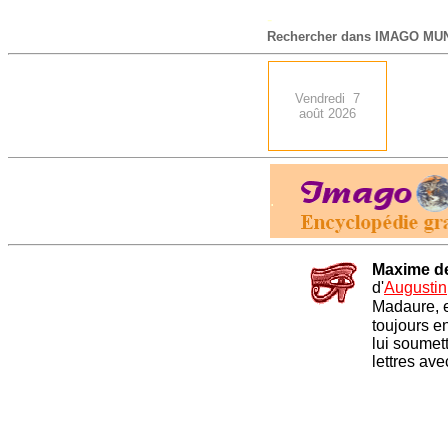
-
Rechercher dans IMAGO MUN
Vendredi 7
août 2026
.
Maxime d
d'
Augustin
Madaure, 
toujours e
lui soumet
lettres ave