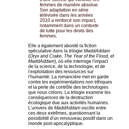
femmes de manière absolue.
Son adaptation en série
télévisée dans les années
2010 a renforcé son impact,
notamment dans un contexte
de lutte pour les droits des
femmes.
Elle a également abordé la fiction
spéculative dans la trilogie
MaddAddam
(
Oryx and Crake
,
The Year of the Flood
, et
MaddAddam
), où elle interroge l'impact
de la science, de la technologie, et de
l'exploitation des ressources sur
l'humanité. La romancière met en garde
contre les expérimentations non éthiques
et la perte de contrôle des technologies
que nous créons. La trilogie examine les
conséquences de la destruction
écologique due aux activités humaines.
L'univers de
MaddAddam
oscille entre
ces deux extrêmes, questionnant la
possibilité d'un renouveau positif dans un
monde post-apocalyptique.