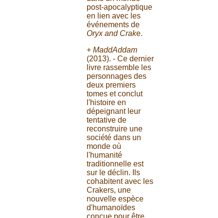
post-apocalyptique
en lien avec les
événements de
Oryx and Crak
e.
+
MaddAddam
(2013). - Ce dernier
livre rassemble les
personnages des
deux premiers
tomes et conclut
l'histoire en
dépeignant leur
tentative de
reconstruire une
société dans un
monde où
l'humanité
traditionnelle est
sur le déclin. Ils
cohabitent avec les
Crakers, une
nouvelle espèce
d'humanoïdes
conçue pour être