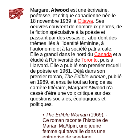
Margaret
Atwood
est une écrivaine,
poétesse, et critique canadienne née le
18 novembre 1939 à
Ottawa
. Ses
oeuvres couvrent de nombreux genres, de
la fiction spéculative à la poésie et
passant par des essais et abordent des
thèmes liés à l'identité féminine, à
l'autonomie et à la société patriarcale.
Elle a grandi dans le nord du
Canada
et a
étudié à l'Université de
Toronto
, puis à
Harvard. Elle a publié son premier recueil
de poésie en 1961. Déjà dans son
premier roman,
The Edible woman
, publié
en 1969, et ensuite tout au long de sa
carrière littéraire, Margaret Atwood n'a
cessé d'être une voix critique sur des
questions sociales, écologiques et
politiques.
•
The Edible Woman
(1969). -
Ce roman raconte l'histoire de
Marian McAlpin, une jeune
femme qui travaille dans une
entreprise de sondage