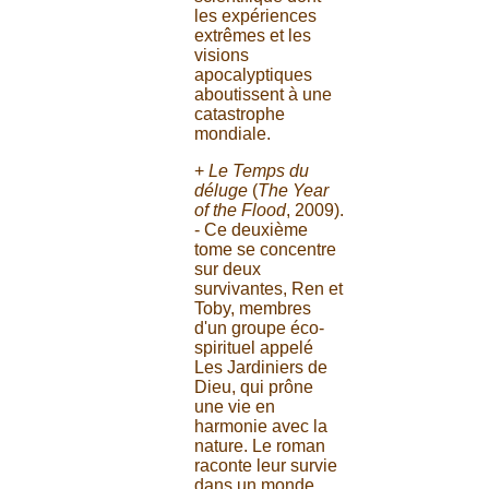
les expériences
extrêmes et les
visions
apocalyptiques
aboutissent à une
catastrophe
mondiale.
+
Le Temps du
déluge
(
The Year
of the Flood
, 2009).
- Ce deuxième
tome se concentre
sur deux
survivantes, Ren et
Toby, membres
d'un groupe éco-
spirituel appelé
Les Jardiniers de
Dieu, qui prône
une vie en
harmonie avec la
nature. Le roman
raconte leur survie
dans un monde