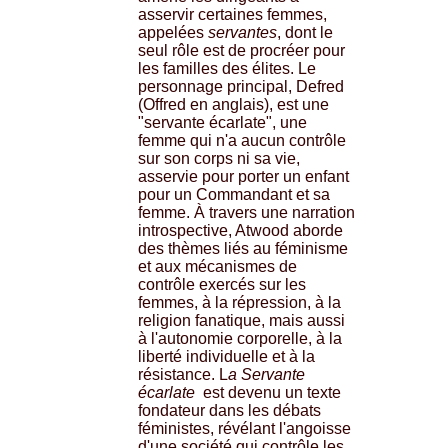
asservir certaines femmes,
appelées
servantes
, dont le
seul rôle est de procréer pour
les familles des élites. Le
personnage principal, Defred
(Offred en anglais), est une
"servante écarlate", une
femme qui n'a aucun contrôle
sur son corps ni sa vie,
asservie pour porter un enfant
pour un Commandant et sa
femme. À travers une narration
introspective, Atwood aborde
des thèmes liés au féminisme
et aux mécanismes de
contrôle exercés sur les
femmes, à la répression, à la
religion fanatique, mais aussi
à l'autonomie corporelle, à la
liberté individuelle et à la
résistance. L
a Servante
écarlate
est devenu un texte
fondateur dans les débats
féministes, révélant l'angoisse
d'une société qui contrôle les