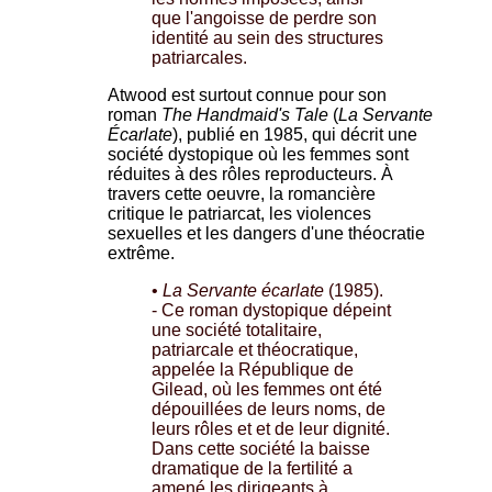
que l'angoisse de perdre son
identité au sein des structures
patriarcales.
Atwood est surtout connue pour son
roman
The Handmaid's Tale
(
La Servante
Écarlate
), publié en 1985, qui décrit une
société dystopique où les femmes sont
réduites à des rôles reproducteurs. À
travers cette oeuvre, la romancière
critique le patriarcat, les violences
sexuelles et les dangers d'une théocratie
extrême.
•
La Servante écarlate
(1985).
- Ce roman dystopique dépeint
une société totalitaire,
patriarcale et théocratique,
appelée la République de
Gilead, où les femmes ont été
dépouillées de leurs noms, de
leurs rôles et et de leur dignité.
Dans cette société la baisse
dramatique de la fertilité a
amené les dirigeants à