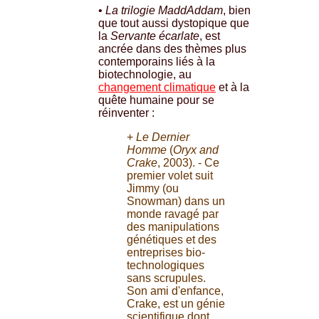
•
La trilogie MaddAddam
, bien
que tout aussi dystopique que
la
Servante écarlate
, est
ancrée dans des thèmes plus
contemporains liés à la
biotechnologie, au
changement climatique
et à la
quête humaine pour se
réinventer :
+
Le Dernier
Homme
(
Oryx and
Crake
, 2003). - Ce
premier volet suit
Jimmy (ou
Snowman) dans un
monde ravagé par
des manipulations
génétiques et des
entreprises bio-
technologiques
sans scrupules.
Son ami d'enfance,
Crake, est un génie
scientifique dont