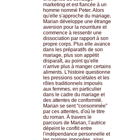
marketing et est fiancée à un
homme nommé Peter. Alors
qu'elle s'approche du mariage,
Marian développe une étrange
aversion pour la nourriture et
commence à ressentir une
dissociation par rapport à son
propre corps. Plus elle avance
dans les préparatifs de son
mariage, plus son appétit
disparaît, au point qu'elle
n'arrive plus à manger certains
aliments. L'histoire questionne
les pressions sociétales et les
rôles traditionnels imposés
aux femmes, en particulier
dans le cadre du mariage et
des attentes de conformité.
Marian se sent “consommée”
par ces attentes, d'où le titre
du roman. À travers le
parcours de Marian, l'autrice
dépeint le conflit entre
l'indépendance personnelle et
les normes imposées, ainsi