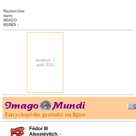
-
Rechercher
dans
IMAGO
MUNDI :
Vendredi 7
août 2026
.
-
Fédor III
Alexeiévitch
. -