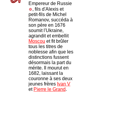
Empereur de Russie
, fils d'Alexis et
petit-fils de Michel
Romanov, succéda à
son père en 1676
soumit l'Ukraine,
agrandit et embellit
Moscou
et fit brûler
tous les titres de
noblesse afin que les
distinctions fussent
désormais la part du
mérite. Il mourut en
1682, laissant la
couronne à ses deux
jeunes frères
Ivan V
et
Pierre le Grand
.