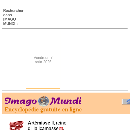
-
Rechercher
dans
IMAGO
MUNDI :
Vendredi 7
août 2026
.
-
Artémisse II
, reine
d'Halicarnasse
,