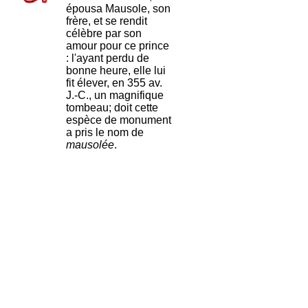
épousa Mausole, son
frère, et se rendit
célèbre par son
amour pour ce prince
: l'ayant perdu de
bonne heure, elle lui
fit élever, en 355 av.
J.-C., un magnifique
tombeau; doit cette
espèce de monument
a pris le nom de
mausolée
.