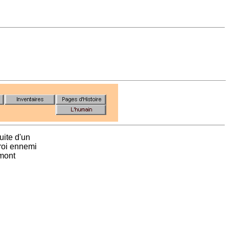
suite d'un
roi ennemi
 mont