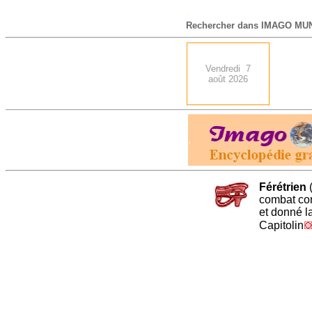
-
Rechercher dans IMAGO MUN
Vendredi 7
août 2026
.
Férétrien
combat con
et donné l
Capitolin