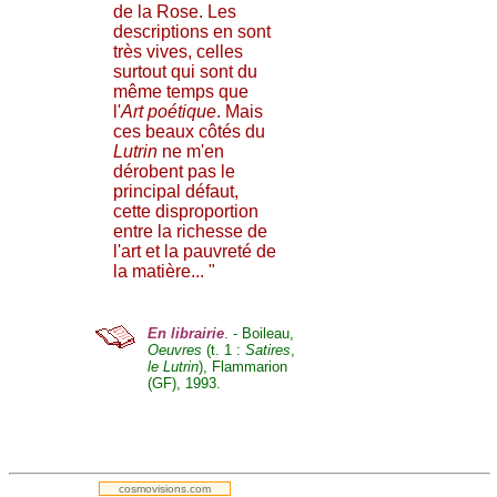
de la Rose. Les
descriptions en sont
très vives, celles
surtout qui sont du
même temps que
l'
Art poétique
. Mais
ces beaux côtés du
Lutrin
ne m'en
dérobent pas le
principal défaut,
cette disproportion
entre la richesse de
l'art et la pauvreté de
la matière... "
En librairie
. - Boileau,
Oeuvres
(t. 1 :
Satires
,
le Lutrin
), Flammarion
(GF), 1993.
.
cosmovisions.com