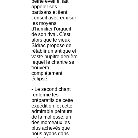
peine éveillé, fait
appeler ses
partisans et tient
conseil avec eux sur
les moyens
d'humilier l'orgueil
de son rival. C'est
alors que le vieux
Sidrac propose de
rétablir un antique et
vaste pupitre derrière
lequel le chantre se
trouvera
complètement
éclipsé.
• Le second chant
renferme les
préparatifs de cette
expédition, et cette
admirable peinture
de la mollesse, un
des morceaux les
plus achevés que
nous ayons dans