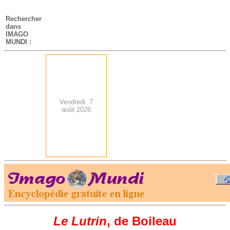
-
Rechercher
dans
IMAGO
MUNDI :
Vendredi 7
août 2026
.
-
Le Lutrin
, de Boileau