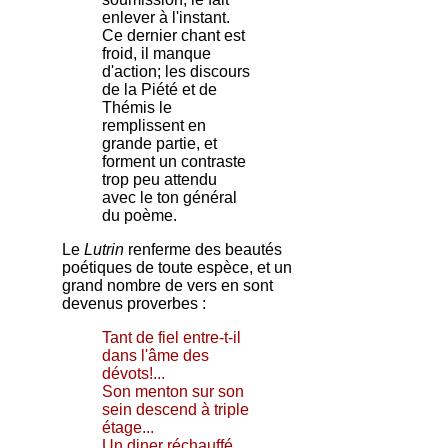
enlever à l'instant.
Ce dernier chant est
froid, il manque
d'action; les discours
de la Piété et de
Thémis le
remplissent en
grande partie, et
forment un contraste
trop peu attendu
avec le ton général
du poème.
Le
Lutrin
renferme des beautés
poétiques de toute espèce, et un
grand nombre de vers en sont
devenus proverbes :
Tant de fiel entre-t-il
dans l'âme des
dévots!...
Son menton sur son
sein descend à triple
étage...
Un diner réchauffé