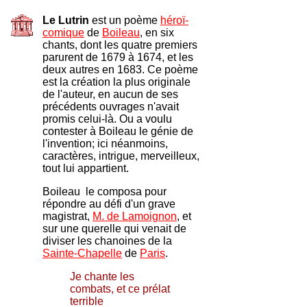
Le Lutrin
est un poème
héroï-
comique
de
Boileau
, en six
chants, dont les quatre premiers
parurent de 1679 à 1674, et les
deux autres en 1683. Ce poème
est la création la plus originale
de l'auteur, en aucun de ses
précédents ouvrages n'avait
promis celui-là. Ou a voulu
contester à Boileau le génie de
l'invention; ici néanmoins,
caractères, intrigue, merveilleux,
tout lui appartient.
Boileau le composa pour
répondre au défi d'un grave
magistrat,
M. de Lamoignon
, et
sur une querelle qui venait de
diviser les chanoines de la
Sainte-Chapelle
de
Paris
.
Je chante les
combats, et ce prélat
terrible