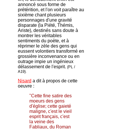
annoncé sous forme de
prétérition, et l'on voit paraître au
sixième chant plusieurs
personnages d'une gravité
disparate (la Piété, Thémis,
Ariste), destinés sans doute à
montrer les véritables
sentiments du poète, et à
réprimer le zèle des gens qui
eussent volontiers transformé en
grossière inconvenance ou en
outrage impie un ingénieux
délassement de l'esprit.
(PL /
A19).
Nisard
a dit à propos de cette
oeuvre :
"Cette fine satire des
moeurs des gens
d'église; cette gaieté
maligne, c'est le vieil
esprit français, c'est
la veine des
Fabliaux, du Roman