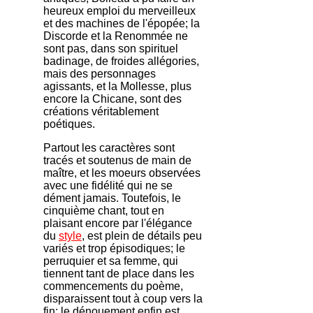
heureux emploi du merveilleux
et des machines de l'épopée; la
Discorde et la Renommée ne
sont pas, dans son spirituel
badinage, de froides allégories,
mais des personnages
agissants, et la Mollesse, plus
encore la Chicane, sont des
créations véritablement
poétiques.
Partout les caractères sont
tracés et soutenus de main de
maître, et les moeurs observées
avec une fidélité qui ne se
dément jamais. Toutefois, le
cinquième chant, tout en
plaisant encore par l'élégance
du
style
, est plein de détails peu
variés et trop épisodiques; le
perruquier et sa femme, qui
tiennent tant de place dans les
commencements du poème,
disparaissent tout à coup vers la
fin; le dénouement enfin est