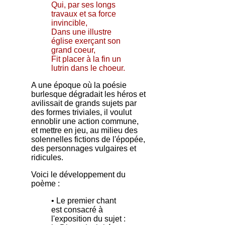
Qui, par ses longs
travaux et sa force
invincible,
Dans une illustre
église exerçant son
grand coeur,
Fit placer à la fin un
lutrin dans le choeur.
A une époque où la poésie
burlesque dégradait les héros et
avilissait de grands sujets par
des formes triviales, il voulut
ennoblir une action commune,
et mettre en jeu, au milieu des
solennelles fictions de l'épopée,
des personnages vulgaires et
ridicules.
Voici le développement du
poème :
• Le premier chant
est consacré à
l'exposition du sujet :