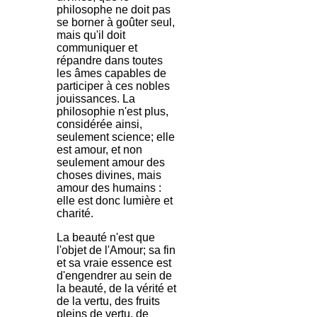
philosophe ne doit pas
se borner à goûter seul,
mais qu'il doit
communiquer et
répandre dans toutes
les âmes capables de
participer à ces nobles
jouissances. La
philosophie n'est plus,
considérée ainsi,
seulement science; elle
est amour, et non
seulement amour des
choses divines, mais
amour des humains :
elle est donc lumière et
charité.
La beauté n'est que
l'objet de l'Amour; sa fin
et sa vraie essence est
d'engendrer au sein de
la beauté, de la vérité et
de la vertu, des fruits
pleins de vertu, de