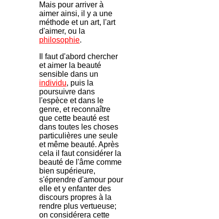
Mais pour arriver à
aimer ainsi, il y a une
méthode et un art, l'art
d'aimer, ou la
philosophie
.
Il faut d'abord chercher
et aimer la beauté
sensible dans un
individu
, puis la
poursuivre dans
l'espèce et dans le
genre, et reconnaître
que cette beauté est
dans toutes les choses
particulières une seule
et même beauté. Après
cela il faut considérer la
beauté de l'âme comme
bien supérieure,
s'éprendre d'amour pour
elle et y enfanter des
discours propres à la
rendre plus vertueuse;
on considérera cette