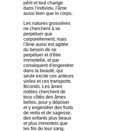
périt et tout change
dans l'individu, l'âme
aussi bien que le corps.
Les natures grossières
ne cherchent à se
perpétuer que
corporellement; mais
l'âme aussi est agitée
du besoin de se
perpétuer et d'être
immortelle, et par
conséquent d'engendrer
dans la beauté, qui
seule excite ces ardeurs
viriles et ces transports
féconds. Les âmes
nobles cherchent de
tous côtés des âmes
belles, pour y déposer
et y engendrer des fruits
de vertu et de sagesse,
des enfants plus beaux
et plus immortels que
les fils de leur sang.