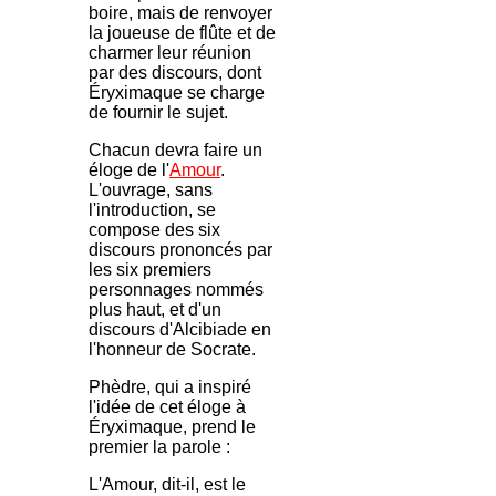
boire, mais de renvoyer
la joueuse de flûte et de
charmer leur réunion
par des discours, dont
Éryximaque se charge
de fournir le sujet.
Chacun devra faire un
éloge de l'
Amour
.
L'ouvrage, sans
l'introduction, se
compose des six
discours prononcés par
les six premiers
personnages nommés
plus haut, et d'un
discours d'Alcibiade en
l'honneur de Socrate.
Phèdre, qui a inspiré
l'idée de cet éloge à
Éryximaque, prend le
premier la parole :
L'Amour, dit-il, est le