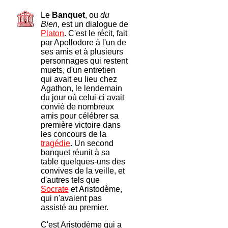
Le
Banquet
, ou
du
Bien
, est un dialogue de
Platon
. C'est le récit, fait
par Apollodore à l'un de
ses amis et à plusieurs
personnages qui restent
muets, d'un entretien
qui avait eu lieu chez
Agathon, le lendemain
du jour où celui-ci avait
convié de nombreux
amis pour célébrer sa
première victoire dans
les concours de la
tragédie
. Un second
banquet réunit à sa
table quelques-uns des
convives de la veille, et
d'autres tels que
Socrate
et Aristodème,
qui n'avaient pas
assisté au premier.
C'est Aristodème qui a