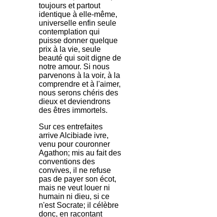
toujours et partout
identique à elle-même,
universelle enfin seule
contemplation qui
puisse donner quelque
prix à la vie, seule
beauté qui soit digne de
notre amour. Si nous
parvenons à la voir, à la
comprendre et à l'aimer,
nous serons chéris des
dieux et deviendrons
des êtres immortels.
Sur ces entrefaites
arrive Alcibiade ivre,
venu pour couronner
Agathon; mis au fait des
conventions des
convives, il ne refuse
pas de payer son écot,
mais ne veut louer ni
humain ni dieu, si ce
n'est Socrate; il célèbre
donc, en racontant