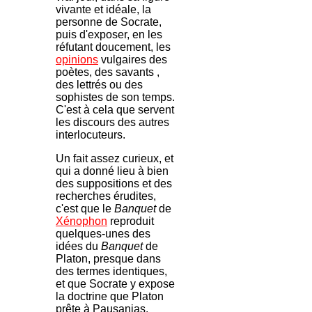
vivante et idéale, la
personne de Socrate,
puis d'exposer, en les
réfutant doucement, les
opinions
vulgaires des
poètes, des savants ,
des lettrés ou des
sophistes de son temps.
C'est à cela que servent
les discours des autres
interlocuteurs.
Un fait assez curieux, et
qui a donné lieu à bien
des suppositions et des
recherches érudites,
c'est que le
Banquet
de
Xénophon
reproduit
quelques-unes des
idées du
Banquet
de
Platon, presque dans
des termes identiques,
et que Socrate y expose
la doctrine que Platon
prête à Pausanias.