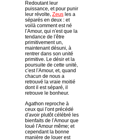
Redoutant leur
puissance, et pour punir
leur révolte,
Zeus
les a
séparés en deux : et
voilà comment est né
l'Amour, qui n'est que la
tendance de l'être
primitivement un,
maintenant désuni, à
rentrer dans son unité
primitive. Le désir et la
poursuite de cette unité,
c'est l'Amour, et, quand
chacun de nous a
retrouvé la vraie moitié
dont il est séparé, il
retrouve le bonheur.
Agathon reproche à
ceux qui l'ont précédé
d'avoir plutôt célébré les
bienfaits de l'Amour que
loué l'Amour même; et
cependant la bonne
manière de louer est