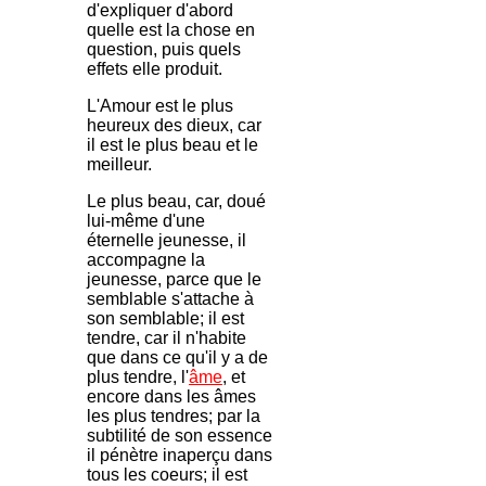
d'expliquer d'abord
quelle est la chose en
question, puis quels
effets elle produit.
L'Amour est le plus
heureux des dieux, car
il est le plus beau et le
meilleur.
Le plus beau, car, doué
lui-même d'une
éternelle jeunesse, il
accompagne la
jeunesse, parce que le
semblable s'attache à
son semblable; il est
tendre, car il n'habite
que dans ce qu'il y a de
plus tendre, l'
âme
, et
encore dans les âmes
les plus tendres; par la
subtilité de son essence
il pénètre inaperçu dans
tous les coeurs; il est