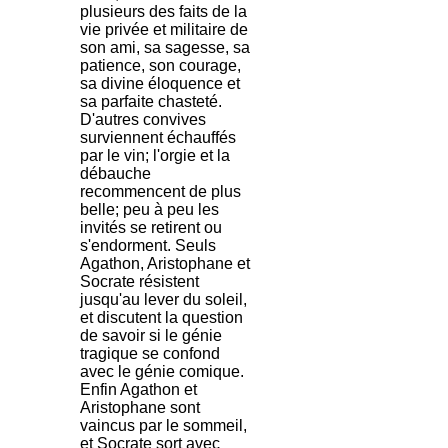
plusieurs des faits de la
vie privée et militaire de
son ami, sa sagesse, sa
patience, son courage,
sa divine éloquence et
sa parfaite chasteté.
D'autres convives
surviennent échauffés
par le vin; l'orgie et la
débauche
recommencent de plus
belle; peu à peu les
invités se retirent ou
s'endorment. Seuls
Agathon, Aristophane et
Socrate résistent
jusqu'au lever du soleil,
et discutent la question
de savoir si le génie
tragique se confond
avec le génie comique.
Enfin Agathon et
Aristophane sont
vaincus par le sommeil,
et Socrate sort avec