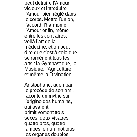
peut détruire l'Amour
vicieux et introduire
l'Amour bien réglé dans
le corps. Mettre l'union,
l'accord, l'harmonie,
l'Amour enfin, même
entre les contraires,
voilà l'art de la
médecine, et on peut
dire que c'est à cela que
se ramènent tous les
arts : la Gymnastique, la
Musique, l'Agriculture,
et même la Divination.
Aristophane, guéri par
le procédé de son ami,
raconte un mythe sur
l'origine des humains,
qui avaient
primitivement trois
sexes, deux visages,
quatre bras, quatre
jambes, en un mot tous
les organes doubles.