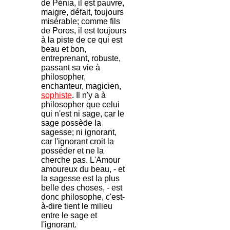
de Pénia, il est pauvre,
maigre, défait, toujours
misérable; comme fils
de Poros, il est toujours
à la piste de ce qui est
beau et bon,
entreprenant, robuste,
passant sa vie à
philosopher,
enchanteur, magicien,
sophiste
. Il n'y a à
philosopher que celui
qui n'est ni sage, car le
sage possède la
sagesse; ni ignorant,
car l'ignorant croit la
posséder et ne la
cherche pas. L'Amour
amoureux du beau, - et
la sagesse est la plus
belle des choses, - est
donc philosophe, c'est-
à-dire tient le milieu
entre le sage et
l'ignorant.