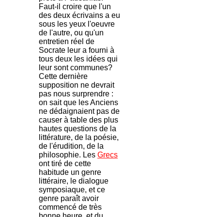
Faut-il croire que l'un
des deux écrivains a eu
sous les yeux l'oeuvre
de l'autre, ou qu'un
entretien réel de
Socrate leur a fourni à
tous deux les idées qui
leur sont communes?
Cette dernière
supposition ne devrait
pas nous surprendre :
on sait que les Anciens
ne dédaignaient pas de
causer à table des plus
hautes questions de la
littérature, de la poésie,
de l'érudition, de la
philosophie. Les
Grecs
ont tiré de cette
habitude un genre
littéraire, le dialogue
symposiaque, et ce
genre paraît avoir
commencé de très
bonne heure, et du