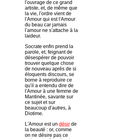
l'ouvrage de ce grand
artiste, et, de même que
la vie, l'ordre vient de
l'Amour qui est l'Amour
du beau car jamais
l'amour ne s'attache à la
laideur.
Socrate enfin prend la
parole, et, feignant de
désespérer de pouvoir
trouver quelque chose
de nouveau après de si
éloquents discours, se
borne à reproduire ce
qu'il a entendu dire de
l'Amour à une femme de
Mantinée, savante sur
ce sujet et sur
beaucoup d'autres, à
Diotime.
L'Amour est un
désir
de
la beauté : or, comme
on ne désire pas ce