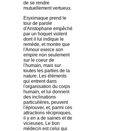
de se rendre
mutuellement vertueux.
Eryximaque prend le
tour de parole
d'Aristophane empêché
par un hoquet violent
dont il lui indique le
remède, et montre que
l'Amour exerce son
empire non seulement
sur le coeur de
l'humain, mais sur
toutes les parties de la
nature. Les éléments
qui entrent dans
l'organisation du corps
humain, et lui donnent
des inclinations
particulières, peuvent
l'éprouver, et, parmi ces
attractions réciproques,
il y en a de saines et de
vicieuses. Le bon
médecin est celui qui