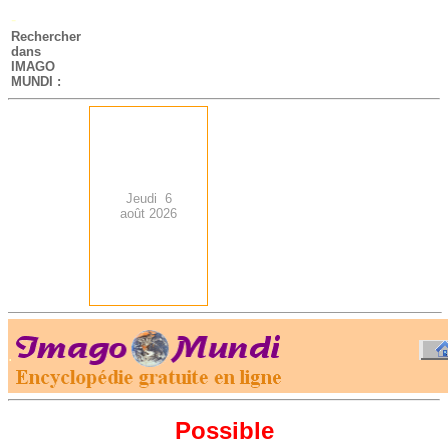
-
Rechercher
dans
IMAGO
MUNDI :
Jeudi 6
août 2026
.
-
Possible