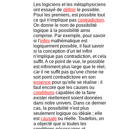
Les logiciens et les métaphysiciens
ont essayé de
définir
le possible.
Pour les premiers, est possible tout
ce qui n'implique pas
contradiction
.
On donne le nom de possibilité
logique à la possibilité ainsi
comprise. Par exemple, pour savoir
si l'
infini
mathématique est
logiquement possible, il faut savoir
si la conception d'un tel infini
n'implique pas contradiction, et cela
suffit. A ce point de vue, le possible
est infiniment plus large que le réel,
car il ne suffit pas qu'une chose ne
soit point contradictoire en son
essence
pour qu'elle se réalise : il
faut encore que les causes ou
conditions
capables de la faire
exister réellement soient données
dans notre univers. Dans ce dernier
cas, la possibilité n'est plus
seulement logique ou idéale ; elle
est
causale
ou réelle. Toutefois, on
a objecté que si toutes les
conditions nécessaires et