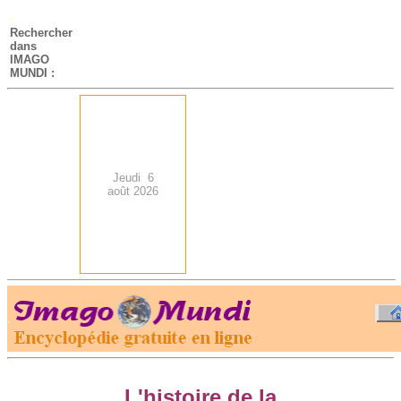
-
Rechercher
dans
IMAGO
MUNDI :
Jeudi 6
août 2026
.
-
L'histoire de la