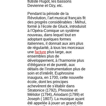
flûtiste Hugot, les bassons
Devienne et Ozy, etc.
Pendant la période de la
Révolution, l'art musical français fit
des progrès considérables : Méhul,
formé à l'école de Gluck, introduisit
à l'Opéra-Comique un système
nouveau, dans lequel tout en
adoptant quelques formes
italiennes, il donnait aux airs plus
de régularité, à tous les morceaux
une
facture
plus large, aux
ensembles plus de
développement, à l'harmonie plus
d'élégance et de pureté, aux
détails de l'instrumentation plus de
soin et d'intérêt. Euphrosine
inaugura, en 1700, cette nouvelle
école, dont les principes
achevèrent de s'établir dans
Stratonice (1792), Phrosine et
Mélidor (1794), Ariodant (1799) et
Joseph ( 1807). La musique ayant
été appelée à jouer un grand rôle