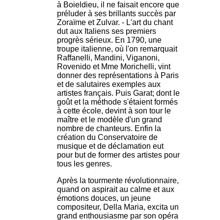
à Boieldieu, il ne faisait encore que
préluder à ses brillants succès par
Zoraïme et Zulvar. - L'art du chant
dut aux Italiens ses premiers
progrès sérieux. En 1790, une
troupe italienne, où l'on remarquait
Raffanelli, Mandini, Viganoni,
Rovenido et Mme Morichelli, vint
donner des représentations à Paris
et de salutaires exemples aux
artistes français. Puis Garat; dont le
goût et la méthode s'étaient formés
à cette école, devint à son tour le
maître et le modèle d'un grand
nombre de chanteurs. Enfin la
création du Conservatoire de
musique et de déclamation eut
pour but de former des artistes pour
tous les genres.
Après la tourmente révolutionnaire,
quand on aspirait au calme et aux
émotions douces, un jeune
compositeur, Della Maria, excita un
grand enthousiasme par son opéra