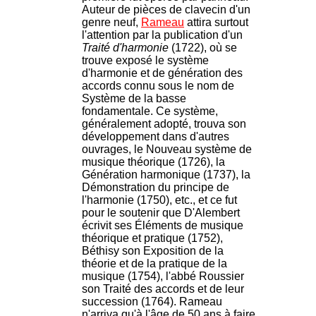
Auteur de pièces de clavecin d'un
genre neuf,
Rameau
attira surtout
l'attention par la publication d'un
Traité d'harmonie
(1722), où se
trouve exposé le système
d'harmonie et de génération des
accords connu sous le nom de
Système de la basse
fondamentale. Ce système,
généralement adopté, trouva son
développement dans d'autres
ouvrages, le Nouveau système de
musique théorique (1726), la
Génération harmonique (1737), la
Démonstration du principe de
l'harmonie (1750), etc., et ce fut
pour le soutenir que D'Alembert
écrivit ses Éléments de musique
théorique et pratique (1752),
Béthisy son Exposition de la
théorie et de la pratique de la
musique (1754), l'abbé Roussier
son Traité des accords et de leur
succession (1764). Rameau
n'arriva qu'à l'âge de 50 ans à faire