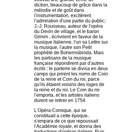
diction, beaucoup de grâce dans la
mélodie et de goût dans
l'instrumentation, excitèrent
l'admiration d'une partie du public;
J.-J. Rousseau, auteur de l'opéra
du Devin de village, et le baron
Grimm , écrivirent en faveur de la
musique italienne, l'un sa Lettre sur
la musique, l'autre son Petit
prophète de Bohernisbroda. Mais
les partisans de la musique
française répondirent par d'autres
écrits : le parterre se divisa en deux
camps qui prirent les noms de Coin
de la reine et Coin du roi, parce
qu'ils étaient voisins des loges de
la reine et du roi. Le Coin du roi
l'emporta, et les artistes italiens
durent se retirer en 1754.
L'Opéra-Comique, qui se
constituait a cette époque,
s'empara de ce que repoussait
l'Académie royale, et donna des
traductions d'opéras italiens. Puis,