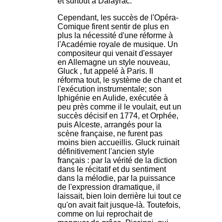
et surtout à Dalayrac.
Cependant, les succès de l'Opéra-
Comique firent sentir de plus en
plus la nécessité d'une réforme à
l'Académie royale de musique. Un
compositeur qui venait d'essayer
en Allemagne un style nouveau,
Gluck , fut appelé à Paris. II
réforma tout, le système de chant et
l'exécution instrumentale; son
Iphigénie en Aulide, exécutée à
peu près comme il le voulait, eut un
succès décisif en 1774, et Orphée,
puis Alceste, arrangés pour la
scène française, ne furent pas
moins bien accueillis. Gluck ruinait
définitivement l'ancien style
français : par la vérité de la diction
dans le récitatif et du sentiment
dans la mélodie, par la puissance
de l'expression dramatique, il
laissait, bien loin derrière lui tout ce
qu'on avait fait jusque-là. Toutefois,
comme on lui reprochait de