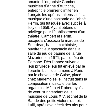
amante. L'organiste Cambert,
musicien d'Anne d'Autriche,
entreprit le premier d'imiter en
français les opéras italiens : il fit la
musique d'une pastorale de l'abbé
Perrin, qui fut jouée avec succès à
Issy en 1659. Ayant obtenu un
privilège pour l'établissement d'un
théâtre, Cambert et Perrin,
auxquels s'associa le marquis de
Sourdéac, habile machiniste,
ouvrirent leur spectacle dans la
salle du jeu de paume de la rue
Mazarine, en 1671, par l'opéra de
Pomone. Dès l'année suivante,
leur privilège leur fut enlevé par le
florentin Lulli, qui, amené à Paris
par le chevalier de Guise, placé
chez Mademoiselle, instruit dans la
composition musicale par les
organistes Métra et Roberday, était
de venu surintendant de la
musique de Louis XIV, et chef de la
Bande des petits violons du roi.
Lulli, après avoir écrit des airs pour