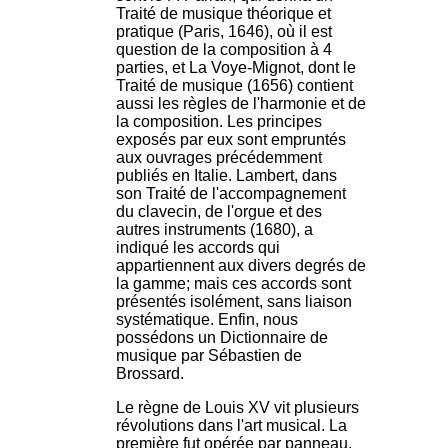
Traité de musique théorique et
pratique (Paris, 1646), où il est
question de la composition à 4
parties, et La Voye-Mignot, dont le
Traité de musique (1656) contient
aussi les règles de l'harmonie et de
la composition. Les principes
exposés par eux sont empruntés
aux ouvrages précédemment
publiés en Italie. Lambert, dans
son Traité de l'accompagnement
du clavecin, de l'orgue et des
autres instruments (1680), a
indiqué les accords qui
appartiennent aux divers degrés de
la gamme; mais ces accords sont
présentés isolément, sans liaison
systématique. Enfin, nous
possédons un Dictionnaire de
musique par Sébastien de
Brossard.
Le règne de Louis XV vit plusieurs
révolutions dans l'art musical. La
première fut opérée par panneau.