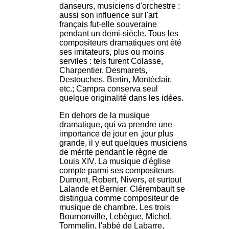
danseurs, musiciens d'orchestre :
aussi son influence sur l'art
français fut-elle souveraine
pendant un demi-siècle. Tous les
compositeurs dramatiques ont été
ses imitateurs, plus ou moins
serviles : tels furent Colasse,
Charpentier, Desmarets,
Destouches, Bertin, Montéclair,
etc.; Campra conserva seul
quelque originalité dans les idées.
En dehors de la musique
dramatique, qui va prendre une
importance de jour en ,jour plus
grande, il y eut quelques musiciens
de mérite pendant le règne de
Louis XIV. La musique d'église
compte parmi ses compositeurs
Dumont, Robert, Nivers, et surtout
Lalande et Bernier. Clérembault se
distingua comme compositeur de
musique de chambre. Les trois
Bournonville, Lebègue, Michel,
Tommelin, l'abbé de Labarre,