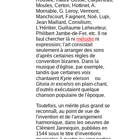
Moules, Certon, Hottinet, A.
Mornable, G. Leroy, Vermont,
Manchicourt, Faignent, Noé, Lupi,
Jean Maillard, Consilium,
L'Héritier, Guillaume Leheurteur,
Philibert Jambe-de-Fer, etc. II ne
faut chercher là ni
mélodie
ni
expression; l'art consistait
seulement à arranger des sons
d'après certaines règles de
convention bizarres. Dans la
musique d'église, par exemple,
tandis que certaines voix
chantaient
Kyrie eleison
ou
Gloria in excelsis
en plain-chant,
d'outrés exécutaient quelque
chanson populaire de l'époque.
Toutefois, un mérite plus grand se
reconnaît, au point de vue de
l'invention et de l'arrangement
harmonique, dans les oeuvres de
Clément Jannequin, publiées en
1544 sous le titre d'inventions