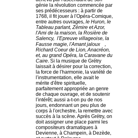
génie la révolution commencée par
ses prédécesseurs : à partir de
1768, il fit jouer à l'Opéra-Comique,
entre autres ouvrages,
le Huron, le
Tableau parlant, Zémire et Azor,
l'Ami de la maison, la Rosière de
Salency, l'Epreuve villageoise, la
Fausse magie, l'Amant jaloux
,
Richard Coeur de Lion, Anacréon,
et, au grand Opéra, la Caravane du
Caire
. Si la musique de Grétry
laissait à désirer pour la correction,
la force de l'harmonie, la variété de
l'instrumentation, elle avait le
mérite d'être spirituelle,
parfaitement appropriée an genre
de chaque ouvrage, et de soutenir
l'intérêt; aussi a-t-on pu de nos
jours, endonnant un peu plus de
corps à l'orchestre, la remettre avec
succès à la scène. Après Grétry, on
doit assigner une place parmi les
compositeurs dramatiques à
Devienne, à Champein, à Dezède,