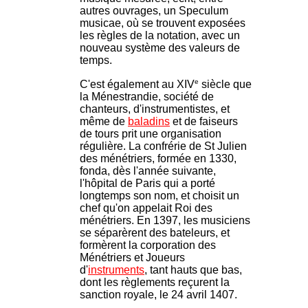
autres ouvrages, un Speculum
musicae, où se trouvent exposées
les règles de la notation, avec un
nouveau système des valeurs de
temps.
e
C'est également au XIV
siècle que
la Ménestrandie, société de
chanteurs, d'instrumentistes, et
même de
baladins
et de faiseurs
de tours prit une organisation
régulière. La confrérie de St Julien
des ménétriers, formée en 1330,
fonda, dès l'année suivante,
l'hôpital de Paris qui a porté
longtemps son nom, et choisit un
chef qu'on appelait Roi des
ménétriers. En 1397, les musiciens
se séparèrent des bateleurs, et
formèrent la corporation des
Ménétriers et Joueurs
d'
instruments
, tant hauts que bas,
dont les règlements reçurent la
sanction royale, le 24 avril 1407.