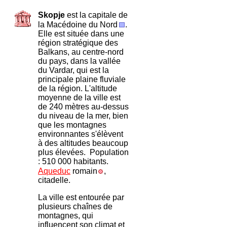
Skopje
est la capit
ale de
la Macédoine du Nord
.
Elle est située dans une
région stratégique des
Balkans, au centre-nord
du pays, dans la vallée
du Vardar, qui est la
principale plaine fluviale
de la région. L'altitude
moyenne de la ville est
de 240 mètres au-dessus
du niveau de la mer, bien
que les montagnes
environnantes s'élèvent
à des altitudes beaucoup
plus élevées. Population
: 510 000 habitants.
Aqueduc
romain
,
citadelle.
La ville est entourée par
plusieurs chaînes de
montagnes, qui
influencent son climat et