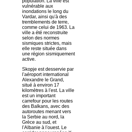
population. La ville est
vulnérable aux
inondations le long du
Vardar, ainsi qu'à des
tremblements de terre,
comme celui de 1963. La
ville a été reconstruite
selon des normes
sismiques strictes, mais
elle reste située dans
une région sismiquement
active.
Skopje est desservie par
l'aéroport international
Alexandre le Grand,
situé à environ 17
kilomètres à l'est. La ville
est un important
carrefour pour les routes
des Balkans, avec des
autoroutes menant vers
la Serbie au nord, la
Grèce au sud, et
l'Albanie à l'ouest. Le