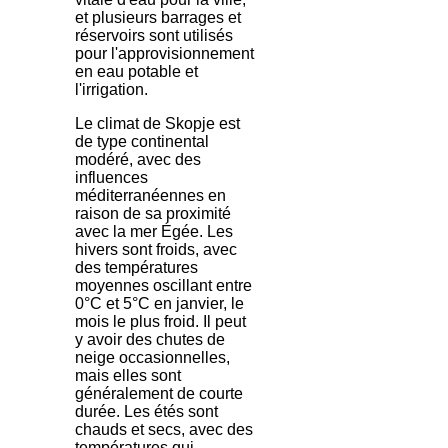
et plusieurs barrages et
réservoirs sont utilisés
pour l'approvisionnement
en eau potable et
l'irrigation.
Le climat de Skopje est
de type continental
modéré, avec des
influences
méditerranéennes en
raison de sa proximité
avec la mer Égée. Les
hivers sont froids, avec
des températures
moyennes oscillant entre
0°C et 5°C en janvier, le
mois le plus froid. Il peut
y avoir des chutes de
neige occasionnelles,
mais elles sont
généralement de courte
durée. Les étés sont
chauds et secs, avec des
températures qui