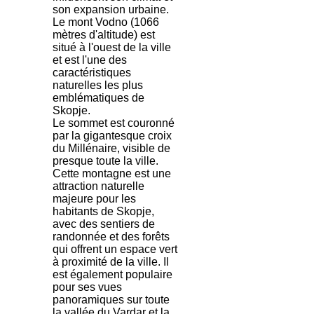
son expansion urbaine.
Le mont Vodno (1066
mètres d'altitude) est
situé à l'ouest de la ville
et est l'une des
caractéristiques
naturelles les plus
emblématiques de
Skopje.
Le sommet est couronné
par la gigantesque croix
du Millénaire, visible de
presque toute la ville.
Cette montagne est une
attraction naturelle
majeure pour les
habitants de Skopje,
avec des sentiers de
randonnée et des forêts
qui offrent un espace vert
à proximité de la ville. Il
est également populaire
pour ses vues
panoramiques sur toute
la vallée du Vardar et la