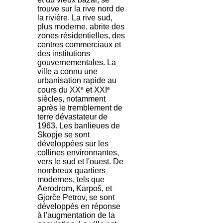
trouve sur la rive nord de
la rivière. La rive sud,
plus moderne, abrite des
zones résidentielles, des
centres commerciaux et
des institutions
gouvernementales. La
ville a connu une
urbanisation rapide au
e
e
cours du XX
et XXI
siècles, notamment
après le tremblement de
terre dévastateur de
1963. Les banlieues de
Skopje se sont
développées sur les
collines environnantes,
vers le sud et l'ouest. De
nombreux quartiers
modernes, tels que
Aerodrom, Karpoš, et
Gjorče Petrov, se sont
développés en réponse
à l'augmentation de la