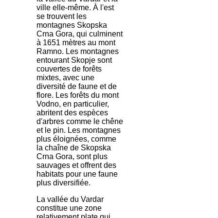
ville elle-même. À l'est
se trouvent les
montagnes Skopska
Crna Gora, qui culminent
à 1651 mètres au mont
Ramno. Les montagnes
entourant Skopje sont
couvertes de forêts
mixtes, avec une
diversité de faune et de
flore. Les forêts du mont
Vodno, en particulier,
abritent des espèces
d'arbres comme le chêne
et le pin. Les montagnes
plus éloignées, comme
la chaîne de Skopska
Crna Gora, sont plus
sauvages et offrent des
habitats pour une faune
plus diversifiée.
La vallée du Vardar
constitue une zone
relativement plate qui