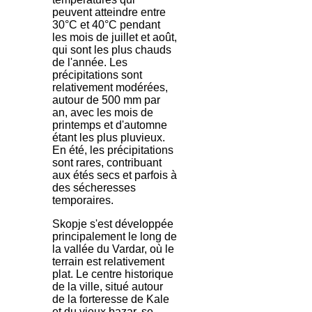
peuvent atteindre entre
30°C et 40°C pendant
les mois de juillet et août,
qui sont les plus chauds
de l'année. Les
précipitations sont
relativement modérées,
autour de 500 mm par
an, avec les mois de
printemps et d'automne
étant les plus pluvieux.
En été, les précipitations
sont rares, contribuant
aux étés secs et parfois à
des sécheresses
temporaires.
Skopje s'est développée
principalement le long de
la vallée du Vardar, où le
terrain est relativement
plat. Le centre historique
de la ville, situé autour
de la forteresse de Kale
et du vieux bazar, se