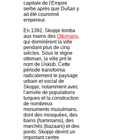
capitale de l'Empire
serbe après que Dušan y
ait été couronné
empereur.
En 1392, Skopje tomba
aux mains des
Ottomans
,
qui dominèrent la ville
pendant plus de cinq
siècles. Sous le règne
ottoman, la ville prit le
nom de Üsküb. Cette
période transforma
radicalement le paysage
urbain et social de
Skopje, notamment avec
l'arrivée de populations
turques et la construction
de nombreux
monuments musulmans,
dont des mosquées, des
bains (hammams), des
marchés (bazaars) et des
ponts. Skopje devint un
important centre