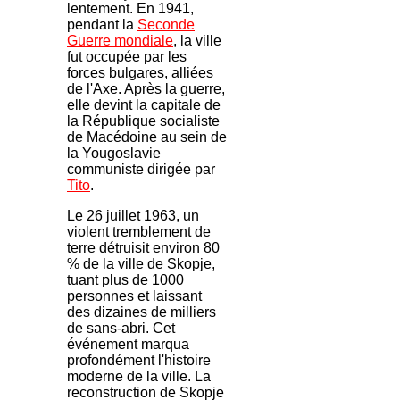
lentement. En 1941,
pendant la
Seconde
Guerre mondiale
, la ville
fut occupée par les
forces bulgares, alliées
de l'Axe. Après la guerre,
elle devint la capitale de
la République socialiste
de Macédoine au sein de
la Yougoslavie
communiste dirigée par
Tito
.
Le 26 juillet 1963, un
violent tremblement de
terre détruisit environ 80
% de la ville de Skopje,
tuant plus de 1000
personnes et laissant
des dizaines de milliers
de sans-abri. Cet
événement marqua
profondément l'histoire
moderne de la ville. La
reconstruction de Skopje