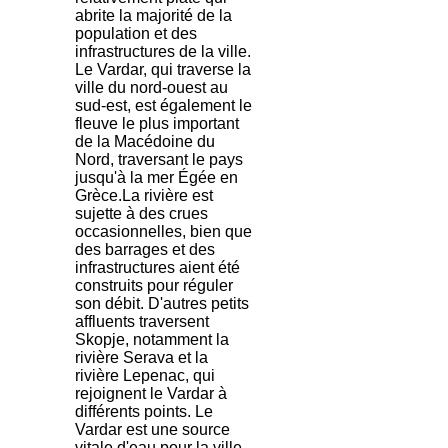
abrite la majorité de la
population et des
infrastructures de la ville.
Le Vardar, qui traverse la
ville du nord-ouest au
sud-est, est également le
fleuve le plus important
de la Macédoine du
Nord, traversant le pays
jusqu'à la mer Égée en
Grèce.La rivière est
sujette à des crues
occasionnelles, bien que
des barrages et des
infrastructures aient été
construits pour réguler
son débit. D'autres petits
affluents traversent
Skopje, notamment la
rivière Serava et la
rivière Lepenac, qui
rejoignent le Vardar à
différents points. Le
Vardar est une source
vitale d'eau pour la ville,