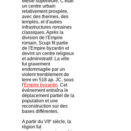
Mésie supérieure. C'était
un centre urbain
relativement prospère,
avec des thermes, des
temples, et d'autres
infrastructures romaines
classiques. Après la
division de l'Empire
romain, Scupi fit partie
de l'Empire byzantin et
devint un centre religieux
et administratif. La ville
fut gravement
endommagée par un
violent tremblement de
terre en 518 ap. JC, sous
l'
Empire byzantin
. Cet
événement entraîna le
déplacement partiel de la
population et une
reconstruction sur des
bases différentes.
e
A partir du VII
siècle, la
région fut