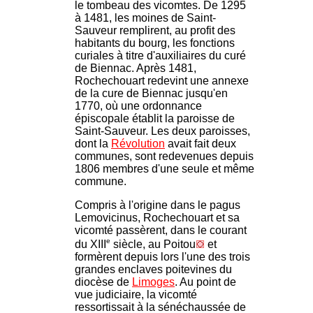
le tombeau des vicomtes. De 1295
à 1481, les moines de Saint-
Sauveur remplirent, au profit des
habitants du bourg, les fonctions
curiales à titre d'auxiliaires du curé
de Biennac. Après 1481,
Rochechouart redevint une annexe
de la cure de Biennac jusqu'en
1770, où une ordonnance
épiscopale établit la paroisse de
Saint-Sauveur. Les deux paroisses,
dont la
Révolution
avait fait deux
communes, sont redevenues depuis
1806 membres d'une seule et même
commune.
Compris à l'origine dans le pagus
Lemovicinus, Rochechouart et sa
vicomté passèrent, dans le courant
e
du XIII
siècle, au Poitou
et
formèrent depuis lors l'une des trois
grandes enclaves poitevines du
diocèse de
Limoges
. Au point de
vue judiciaire, la vicomté
ressortissait à la sénéchaussée de