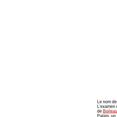
Le nom de 
L'examen d
de
Boilea
Palais, un 