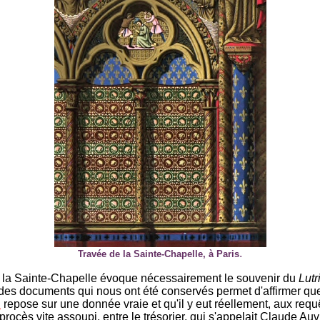
.
Travée de la Sainte-Chapelle, à Paris
la Sainte-Chapelle évoque nécessairement le souvenir du
Lutr
es documents qui nous ont été conservés permet d'affirmer qu
u
repose sur une donnée vraie et qu'il y eut réellement, aux requ
procès vite assoupi, entre le trésorier, qui s'appelait Claude Auvr