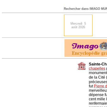
-
Rechercher dans IMAGO MUN
Mercredi 5
août 2026
.
Sainte-Ch
chapelles
rnonument 
de la Cité 
précieuses
fut
Pierre 
merveilleu
dépense fu
cent mille 
renfermaie