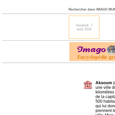
-
Rechercher dans IMAGO MUN
Vendredi 7
août 2026
.
Aksoum
(
une ville d
kilomètres 
de la capi
500 habita
qui lui do
prennent l