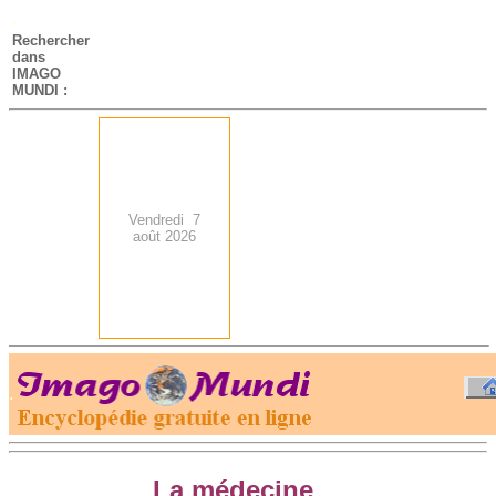
-
Rechercher
dans
IMAGO
MUNDI :
Vendredi 7
août 2026
.
-
La médecine