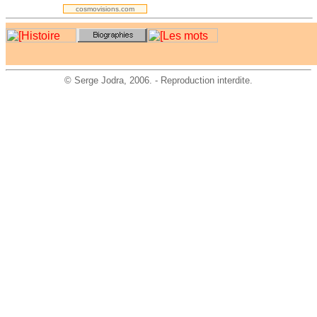
cosmovisions.com
©
Serge Jodra
, 2006. - Reproduction interdite.