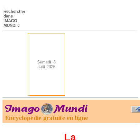
-
Rechercher
dans
IMAGO
MUNDI :
Samedi 8
août 2026
.
-
La