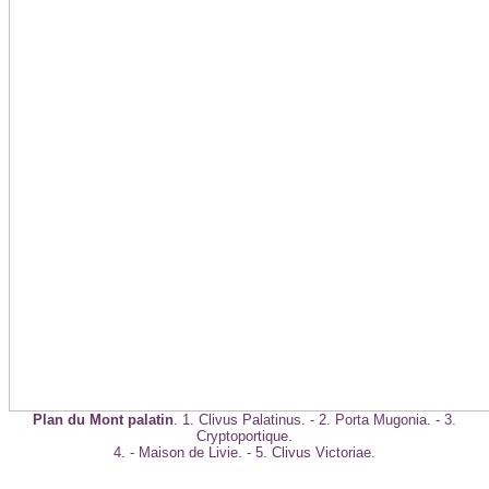
Plan du Mont palatin
. 1. Clivus Palatinus. - 2. Porta Mugonia. - 3.
Cryptoportique.
4. - Maison de Livie. - 5. Clivus Victoriae.
.