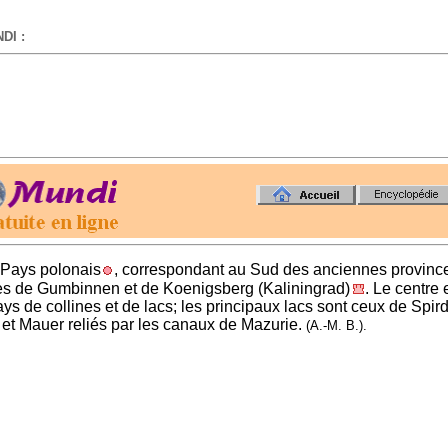
DI :
-
- Pays polonais
, correspondant au Sud des anciennes provinc
es de Gumbinnen et de Koenigsberg (Kaliningrad)
. Le centre 
ys de collines et de lacs; les principaux lacs sont ceux de Spird
et Mauer reliés par les canaux de Mazurie.
(A.-M. B.).