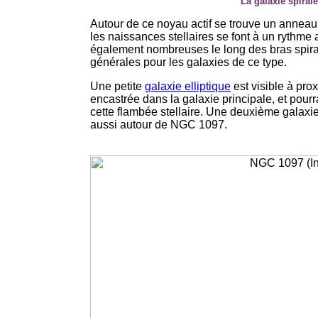
La galaxie spiral
Autour de ce noyau actif se trouve un anneau 
les naissances stellaires se font à un rythme 
également nombreuses le long des bras spira
générales pour les galaxies de ce type.
Une petite
galaxie elliptique
est visible à prox
encastrée dans la galaxie principale, et pourra
cette flambée stellaire. Une deuxième galaxie
aussi autour de NGC 1097.
-