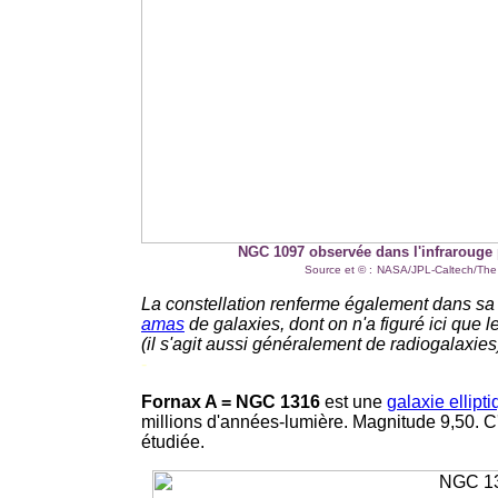
NGC 1097 observée dans l'infrarouge p
Source et © :
NASA/JPL-Caltech/The
La constellation renferme également dans sa pa
amas
de galaxies, dont on n'a figuré ici que l
(il s'agit aussi généralement de radiogalaxies)
-
Fornax A = NGC 1316
est une
galaxie ellipt
millions d'années-lumière. Magnitude 9,50. C
étudiée.