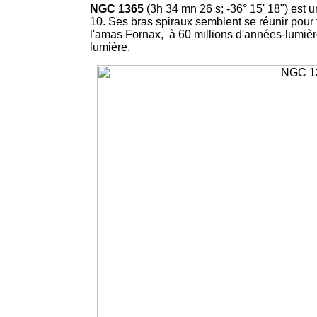
NGC 1365
(3h 34 mn 26 s; -36° 15' 18") est 
10. Ses bras spiraux semblent se réunir pour
l'amas Fornax, à 60 millions d'années-lumiè
lumière.