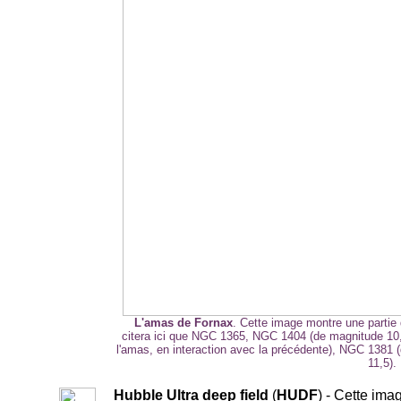
L'amas de Fornax
. Cette image montre une partie 
citera ici que NGC 1365, NGC 1404 (de magnitude 10
l'amas, en interaction avec la précédente), NGC 1381 
11,5).
Hubble Ultra deep field
(
HUDF
) - Cette imag