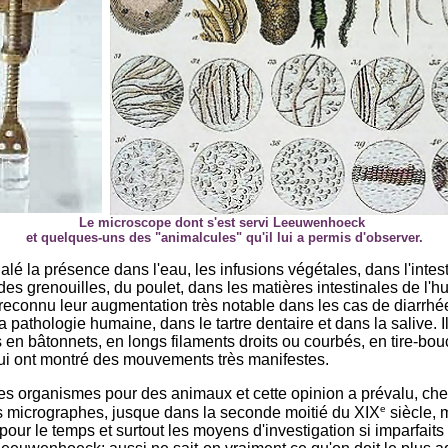
Le microscope dont s'est servi Leeuwenhoeck
et quelques-uns des "animalcules" qu'il lui a permis d'observer.
nalé la présence dans l'eau, les infusions végétales, dans l'intes
es grenouilles, du poulet, dans les matières intestinales de l'hu
n reconnu leur augmentation très notable da
ns les cas de diarrhé
a pathologie humaine, dans le tartre dentaire et dans la salive. Il
 en bâtonnets, en longs filaments droits ou courbés, en tire-bo
lui ont montré des mouvements très manifestes.
 ces organismes pour des animaux et cette opinion a prévalu, che
e
s micrographes, jusque dans la seconde moitié du XIX
siècle, m
our le temps et surtout les moyens d'investigation si imparfaits