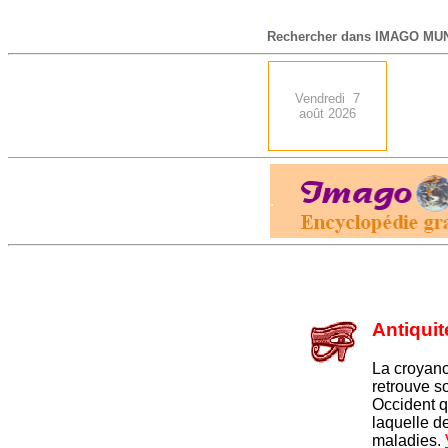
-
Rechercher dans IMAGO MUN
Vendredi 7
août 2026
.
Antiqui
La croyance
retrouve s
Occident 
laquelle d
maladies.