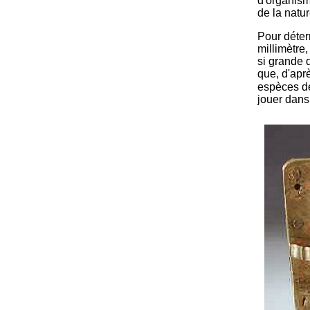
d'organisme
de la natur
Pour déterm
millimètre
si grande 
que, d'aprè
espèces d
jouer dans
-