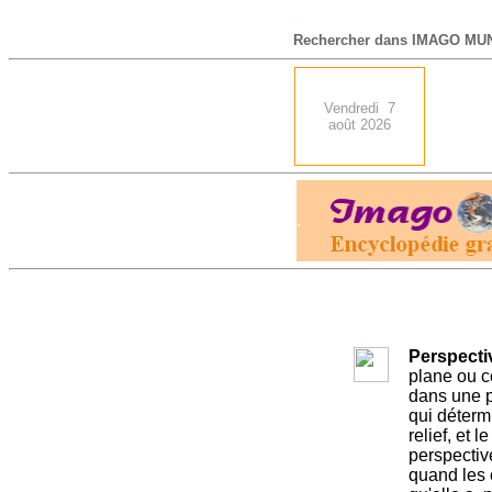
-
Rechercher dans IMAGO MUN
Vendredi 7
août 2026
.
Perspecti
plane ou co
dans une p
qui détermi
relief, et 
perspective
quand les 