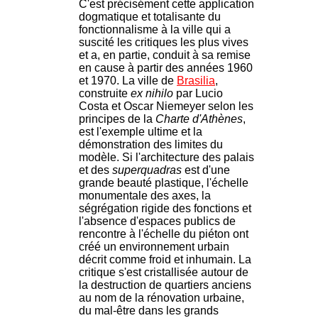
C'est précisément cette application
dogmatique et totalisante du
fonctionnalisme à la ville qui a
suscité les critiques les plus vives
et a, en partie, conduit à sa remise
en cause à partir des années 1960
et 1970. La ville de
Brasilia
,
construite
ex nihilo
par Lucio
Costa et Oscar Niemeyer selon les
principes de la
Charte d'Athènes
,
est l'exemple ultime et la
démonstration des limites du
modèle. Si l'architecture des palais
et des
superquadras
est d'une
grande beauté plastique, l'échelle
monumentale des axes, la
ségrégation rigide des fonctions et
l'absence d'espaces publics de
rencontre à l'échelle du piéton ont
créé un environnement urbain
décrit comme froid et inhumain. La
critique s'est cristallisée autour de
la destruction de quartiers anciens
au nom de la rénovation urbaine,
du mal-être dans les grands