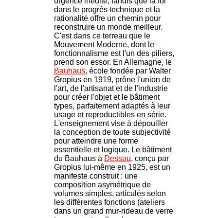
urgence inédite, tandis que la foi
dans le progrès technique et la
rationalité offre un chemin pour
reconstruire un monde meilleur.
C'est dans ce terreau que le
Mouvement Moderne, dont le
fonctionnalisme est l'un des piliers,
prend son essor. En Allemagne, le
Bauhaus
, école fondée par Walter
Gropius en 1919, prône l'union de
l'art, de l'artisanat et de l'industrie
pour créer l'objet et le bâtiment
types, parfaitement adaptés à leur
usage et reproductibles en série.
L'enseignement vise à dépouiller
la conception de toute subjectivité
pour atteindre une forme
essentielle et logique. Le bâtiment
du Bauhaus à
Dessau
, conçu par
Gropius lui-même en 1925, est un
manifeste construit : une
composition asymétrique de
volumes simples, articulés selon
les différentes fonctions (ateliers
dans un grand mur-rideau de verre