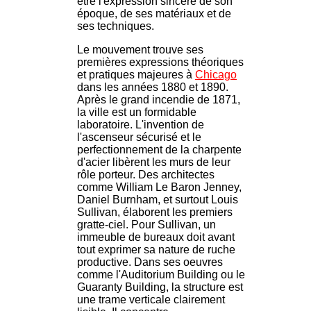
être l'expression sincère de son
époque, de ses matériaux et de
ses techniques.
Le mouvement trouve ses
premières expressions théoriques
et pratiques majeures à
Chicago
dans les années 1880 et 1890.
Après le grand incendie de 1871,
la ville est un formidable
laboratoire. L'invention de
l'ascenseur sécurisé et le
perfectionnement de la charpente
d'acier libèrent les murs de leur
rôle porteur. Des architectes
comme William Le Baron Jenney,
Daniel Burnham, et surtout Louis
Sullivan, élaborent les premiers
gratte-ciel. Pour Sullivan, un
immeuble de bureaux doit avant
tout exprimer sa nature de ruche
productive. Dans ses oeuvres
comme l'Auditorium Building ou le
Guaranty Building, la structure est
une trame verticale clairement