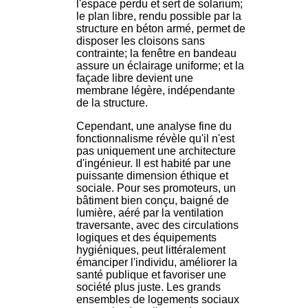
l'espace perdu et sert de solarium;
le plan libre, rendu possible par la
structure en béton armé, permet de
disposer les cloisons sans
contrainte; la fenêtre en bandeau
assure un éclairage uniforme; et la
façade libre devient une
membrane légère, indépendante
de la structure.
Cependant, une analyse fine du
fonctionnalisme révèle qu'il n'est
pas uniquement une architecture
d'ingénieur. Il est habité par une
puissante dimension éthique et
sociale. Pour ses promoteurs, un
bâtiment bien conçu, baigné de
lumière, aéré par la ventilation
traversante, avec des circulations
logiques et des équipements
hygiéniques, peut littéralement
émanciper l'individu, améliorer la
santé publique et favoriser une
société plus juste. Les grands
ensembles de logements sociaux