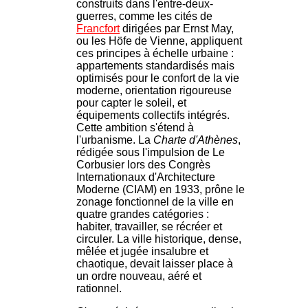
construits dans l'entre-deux-
guerres, comme les cités de
Francfort
dirigées par Ernst May,
ou les Höfe de Vienne, appliquent
ces principes à échelle urbaine :
appartements standardisés mais
optimisés pour le confort de la vie
moderne, orientation rigoureuse
pour capter le soleil, et
équipements collectifs intégrés.
Cette ambition s'étend à
l'urbanisme. La
Charte d'Athènes
,
rédigée sous l'impulsion de Le
Corbusier lors des Congrès
Internationaux d'Architecture
Moderne (CIAM) en 1933, prône le
zonage fonctionnel de la ville en
quatre grandes catégories :
habiter, travailler, se récréer et
circuler. La ville historique, dense,
mêlée et jugée insalubre et
chaotique, devait laisser place à
un ordre nouveau, aéré et
rationnel.