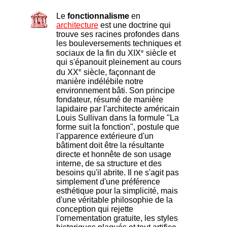
Le
fonctionnalisme
en
architecture
est une doctrine qui
trouve ses racines profondes dans
les bouleversements techniques et
e
sociaux de la fin du XIX
siècle et
qui s'épanouit pleinement au cours
e
du XX
siècle, façonnant de
manière indélébile notre
environnement bâti. Son principe
fondateur, résumé de manière
lapidaire par l'architecte américain
Louis Sullivan dans la formule "La
forme suit la fonction", postule que
l'apparence extérieure d'un
bâtiment doit être la résultante
directe et honnête de son usage
interne, de sa structure et des
besoins qu'il abrite. Il ne s'agit pas
simplement d'une préférence
esthétique pour la simplicité, mais
d'une véritable philosophie de la
conception qui rejette
l'ornementation gratuite, les styles