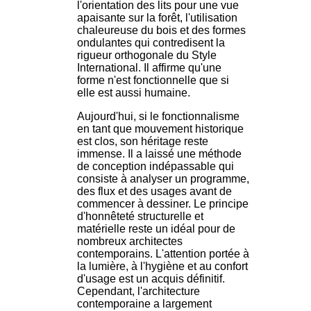
l'orientation des lits pour une vue
apaisante sur la forêt, l'utilisation
chaleureuse du bois et des formes
ondulantes qui contredisent la
rigueur orthogonale du Style
International. Il affirme qu'une
forme n'est fonctionnelle que si
elle est aussi humaine.
Aujourd'hui, si le fonctionnalisme
en tant que mouvement historique
est clos, son héritage reste
immense. Il a laissé une méthode
de conception indépassable qui
consiste à analyser un programme,
des flux et des usages avant de
commencer à dessiner. Le principe
d'honnêteté structurelle et
matérielle reste un idéal pour de
nombreux architectes
contemporains. L'attention portée à
la lumière, à l'hygiène et au confort
d'usage est un acquis définitif.
Cependant, l'architecture
contemporaine a largement