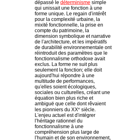
dépassé le
déterminisme
simple
qui unissait une fonction à une
forme unique. Le regain d'intérêt
pour la complexité urbaine, la
mixité fonctionnelle, la prise en
compte du patrimoine, la
dimension symbolique et narrative
de l'architecture, et les impératifs
de durabilité environnementale ont
réintroduit des paramètres que le
fonctionnalisme orthodoxe avait
exclus. La forme ne suit plus
seulement la fonction; elle doit
aujourd'hui répondre à une
multitude de performances,
qu'elles soient écologiques,
sociales ou culturelles, créant une
équation bien plus riche et
ambiguë que celle dont rêvaient
e
les pionniers du XX
siècle.
L'enjeu actuel est d'intégrer
l'héritage rationnel du
fonctionnalisme à une
compréhension plus large de
l'humain et de son environnement,