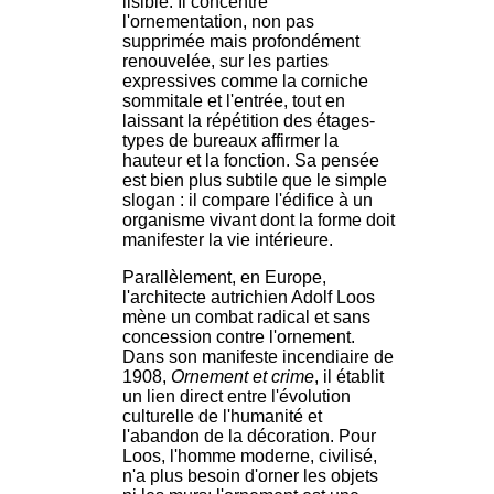
lisible. Il concentre
l'ornementation, non pas
supprimée mais profondément
renouvelée, sur les parties
expressives comme la corniche
sommitale et l'entrée, tout en
laissant la répétition des étages-
types de bureaux affirmer la
hauteur et la fonction. Sa pensée
est bien plus subtile que le simple
slogan : il compare l'édifice à un
organisme vivant dont la forme doit
manifester la vie intérieure.
Parallèlement, en Europe,
l'architecte autrichien Adolf Loos
mène un combat radical et sans
concession contre l'ornement.
Dans son manifeste incendiaire de
1908,
Ornement et crime
, il établit
un lien direct entre l'évolution
culturelle de l'humanité et
l'abandon de la décoration. Pour
Loos, l'homme moderne, civilisé,
n'a plus besoin d'orner les objets