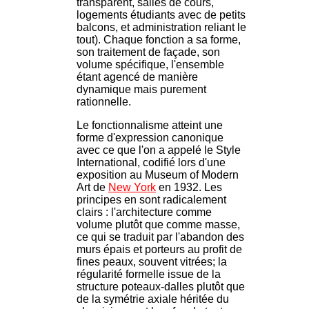
transparent, salles de cours,
logements étudiants avec de petits
balcons, et administration reliant le
tout). Chaque fonction a sa forme,
son traitement de façade, son
volume spécifique, l'ensemble
étant agencé de manière
dynamique mais purement
rationnelle.
Le fonctionnalisme atteint une
forme d'expression canonique
avec ce que l'on a appelé le Style
International, codifié lors d'une
exposition au Museum of Modern
Art de
New York
en 1932. Les
principes en sont radicalement
clairs : l'architecture comme
volume plutôt que comme masse,
ce qui se traduit par l'abandon des
murs épais et porteurs au profit de
fines peaux, souvent vitrées; la
régularité formelle issue de la
structure poteaux-dalles plutôt que
de la symétrie axiale héritée du