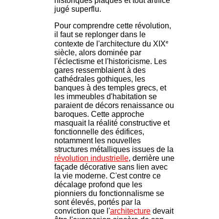
historiques plaqués et tout artifice
jugé superflu.
Pour comprendre cette révolution,
il faut se replonger dans le
e
contexte de l'architecture du XIX
siècle, alors dominée par
l'éclectisme et l'historicisme. Les
gares ressemblaient à des
cathédrales gothiques, les
banques à des temples grecs, et
les immeubles d'habitation se
paraient de décors renaissance ou
baroques. Cette approche
masquait la réalité constructive et
fonctionnelle des édifices,
notamment les nouvelles
structures métalliques issues de la
révolution industrielle
, derrière une
façade décorative sans lien avec
la vie moderne. C'est contre ce
décalage profond que les
pionniers du fonctionnalisme se
sont élevés, portés par la
conviction que l'
architecture
devait