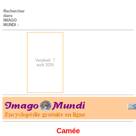
-
Rechercher
dans
IMAGO
MUNDI :
Vendredi 7
août 2026
.
-
Camée