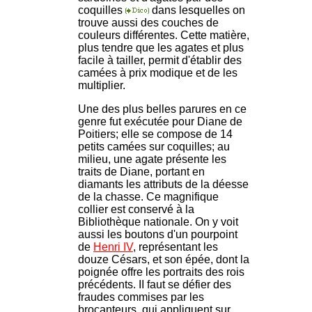
coquilles
dans lesquelles on
trouve aussi des couches de
couleurs différentes. Cette matière,
plus tendre que les agates et plus
facile à tailler, permit d'établir des
camées à prix modique et de les
multiplier.
Une des plus belles parures en ce
genre fut exécutée pour Diane de
Poitiers; elle se compose de 14
petits camées sur coquilles; au
milieu, une agate présente les
traits de Diane, portant en
diamants les attributs de la déesse
de la chasse. Ce magnifique
collier est conservé à la
Bibliothèque nationale. On y voit
aussi les boutons d'un pourpoint
de
Henri IV
, représentant les
douze Césars, et son épée, dont la
poignée offre les portraits des rois
précédents. II faut se défier des
fraudes commises par les
brocanteurs, qui appliquent sur