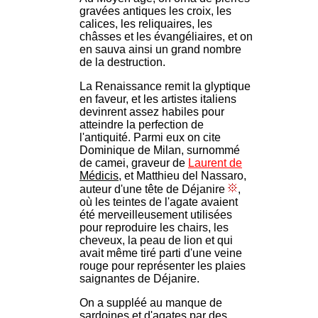
gravées antiques les croix, les
calices, les reliquaires, les
châsses et les évangéliaires, et on
en sauva ainsi un grand nombre
de la destruction.
La Renaissance remit la glyptique
en faveur, et les artistes italiens
devinrent assez habiles pour
atteindre la perfection de
l'antiquité. Parmi eux on cite
Dominique de Milan, surnommé
de camei, graveur de
Laurent de
Médicis
, et Matthieu del Nassaro,
auteur d'une tête de Déjanire
,
où les teintes de l'agate avaient
été merveilleusement utilisées
pour reproduire les chairs, les
cheveux, la peau de lion et qui
avait même tiré parti d'une veine
rouge pour représenter les plaies
saignantes de Déjanire.
On a suppléé au manque de
sardoines et d'agates par des