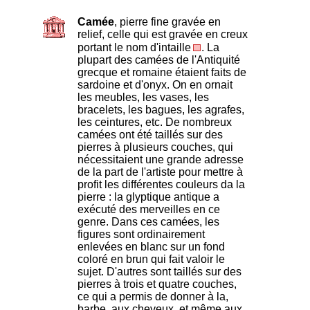
Camée
, pierre fine gravée en
relief, celle qui est gravée en creux
portant le nom d'intaille
. La
plupart des camées de l'Antiquité
grecque et romaine étaient faits de
sardoine et d'onyx. On en ornait
les meubles, les vases, les
bracelets, les bagues, les agrafes,
les ceintures, etc. De nombreux
camées ont été taillés sur des
pierres à plusieurs couches, qui
nécessitaient une grande adresse
de la part de l'artiste pour mettre à
profit les différentes couleurs da la
pierre : la glyptique antique a
exécuté des merveilles en ce
genre. Dans ces camées, les
figures sont ordinairement
enlevées en blanc sur un fond
coloré en brun qui fait valoir le
sujet. D'autres sont taillés sur des
pierres à trois et quatre couches,
ce qui a permis de donner à la,
barbe, aux cheveux, et même aux