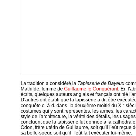
-
La tradition a considéré la
Tapisserie de Bayeux
comme
Mathilde, femme de
Guillaume le Conquérant
. En l'
écrits, quelques auteurs anglais et français ont nié l'
D'autres ont établi que la tapisserie a dit être exécu
e
conquête c.-à-d. dans la deuxième moitié du XI
siècl
costumes qui y sont représentés, les armes, les caract
style de l'architecture, la vérité des détails, les usages,
concluent que la tapisserie fut donnée à la cathédra
Odon, frère utérin de Guillaume, soit qu'il l'eût reçue d
sa belle-soeur, soit qu'il l'eût fait exécuter lui-même.