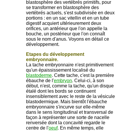
blastosphère des vertébrés primitifs, pour
se transformer en blastosphère des
vertébrés actuels, s'est subdivisée en deux
portions : en un sac vitellin et en un tube
digestif acquiert ultérieurement deux
orifices, un antérieur que l'on appelle la
bouche, un postérieur que l'on connaît
sous le nom d'anus. Voyons en détail ce
développement.
Etapes du développement
embryonnaire.
La tache embryonnaire n'est primitivement
qu'un épaississement localisé du
blastoderme
. Cette tache, c'est la première
ébauche de l'
embryon
. Celui-ci, à son
début, n'est, comme la tache, qu'un disque
étalé dont les bords se continuent
insensiblement avec le reste de la vésicule
blastodermique. Mais bientôt l'ébauche
embryonnaire s'incurve sur elle-même
dans le sens longitudinal et transversal de
façon à représenter une sorte de nacelle
renversée dont la concavité regarde le
centre de l'
oeuf
. En même temps, elle