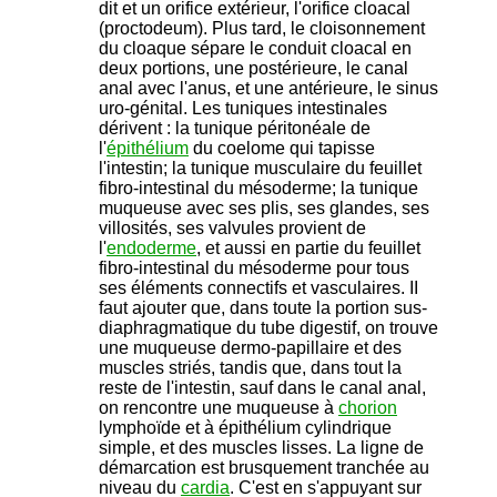
dit et un orifice extérieur, l'orifice cloacal
(proctodeum). Plus tard, le cloisonnement
du cloaque sépare le conduit cloacal en
deux portions, une postérieure, le canal
anal avec l'anus, et une antérieure, le sinus
uro-génital. Les tuniques intestinales
dérivent : la tunique péritonéale de
l'
épithélium
du coelome qui tapisse
l'intestin; la tunique musculaire du feuillet
fibro-intestinal du mésoderme; la tunique
muqueuse avec ses plis, ses glandes, ses
villosités, ses valvules provient de
l'
endoderme
, et aussi en partie du feuillet
fibro-intestinal du mésoderme pour tous
ses éléments connectifs et vasculaires. II
faut ajouter que, dans toute la portion sus-
diaphragmatique du tube digestif, on trouve
une muqueuse dermo-papillaire et des
muscles striés, tandis que, dans tout la
reste de l'intestin, sauf dans le canal anal,
on rencontre une muqueuse à
chorion
lymphoïde et à épithélium cylindrique
simple, et des muscles lisses. La ligne de
démarcation est brusquement tranchée au
niveau du
cardia
. C'est en s'appuyant sur