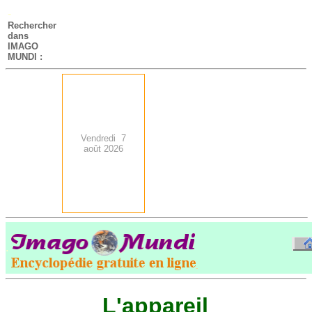
-
Rechercher
dans
IMAGO
MUNDI :
Vendredi 7
août 2026
.
-
L'appareil