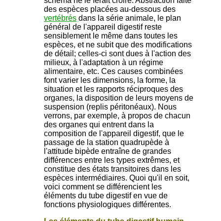
schéma ne le ferait croire. Abstraction faite
des espèces placées au-dessous des
vertébrés
dans la série animale, le plan
général de l'appareil digestif reste
sensiblement le même dans toutes les
espèces, et ne subit que des modifications
de détail; celles-ci sont dues à l'action des
milieux, à l'adaptation à un régime
alimentaire, etc. Ces causes combinées
font varier les dimensions, la forme, la
situation et les rapports réciproques des
organes, la disposition de leurs moyens de
suspension (replis péritonéaux). Nous
verrons, par exemple, à propos de chacun
des organes qui entrent dans la
composition de l'appareil digestif, que le
passage de la station quadrupède à
l'attitude bipède entraîne de grandes
différences entre les types extrêmes, et
constitue des états transitoires dans les
espèces intermédiaires. Quoi qu'il en soit,
voici comment se différencient les
éléments du tube digestif en vue de
fonctions physiologiques différentes.