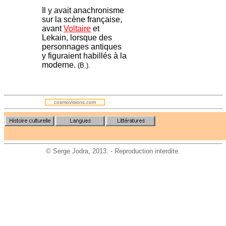
Il y avait anachronisme
sur la scène française,
avant
Voltaire
et
Lekain, lorsque des
personnages antiques
y figuraient habillés à la
moderne.
(B.).
.
cosmovisions.com
©
Serge Jodra
, 2013. - Reproduction interdite.