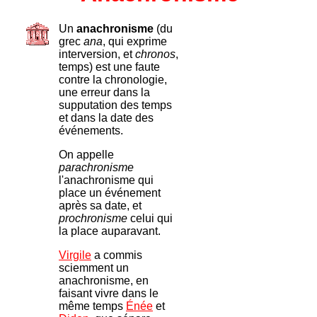
Un
anachronisme
(du
grec
ana
, qui exprime
interversion, et
chronos
,
temps) est une faute
contre la chronologie,
une erreur dans la
supputation des temps
et dans la date des
événements.
On appelle
parachronisme
l'anachronisme qui
place un événement
après sa date, et
prochronisme
celui qui
la place auparavant.
Virgile
a commis
sciemment un
anachronisme, en
faisant vivre dans le
même temps
Énée
et