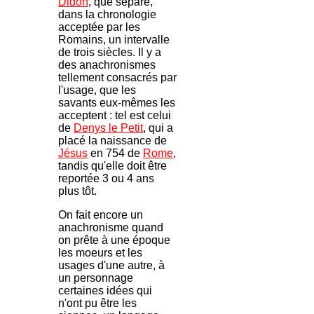
Didon
, que sépare,
dans la chronologie
acceptée par les
Romains, un intervalle
de trois siècles. Il y a
des anachronismes
tellement consacrés par
l'usage, que les
savants eux-mêmes les
acceptent : tel est celui
de
Denys le Petit
, qui a
placé la naissance de
Jésus
en 754 de
Rome
,
tandis qu'elle doit être
reportée 3 ou 4 ans
plus tôt.
On fait encore un
anachronisme quand
on prête à une époque
les moeurs et les
usages d'une autre, à
un personnage
certaines idées qui
n'ont pu être les