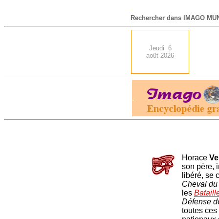
-
Rechercher dans IMAGO MUN
Jeudi 6
août 2026
.
Horace
Ve
son père, 
libéré, se 
Cheval du 
les
Bataill
Défense 
toutes ces