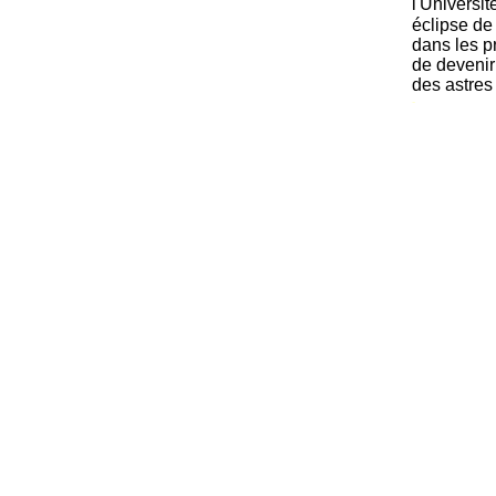
l'Universi
éclipse de 
dans les p
de devenir
des astres 
-