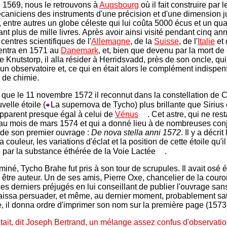
1569, nous le retrouvons à
Augsbourg
où il fait construire par l
caniciens des instruments d'une précision et d'une dimension j
 entre autres un globe céleste qui lui coûta 5000 écus et un qua
nt plus de mille livres. Après avoir ainsi visité pendant cinq an
centres scientifiques de l'
Allemagne
, de la
Suisse
, de l'
Italie
et 
 rentra en 1571 au
Danemark
, et, bien que devenu par la mort de
 Knutstorp, il alla résider à Herridsvadd, près de son oncle, qui l
n observatoire et, ce qui en était alors le complément indispen
e de chimie.
à que le 11 novembre 1572 il reconnut dans la constellation de
elle étoile (
La supernova de Tycho) plus brillante que Sirius 
pparent presque égal à celui de
Vénus
. Cet astre, qui ne rest
au mois de mars 1574 et qui a donné lieu à de nombreuses conj
et de son premier ouvrage :
De nova stella anni 1572
. Il y a décrit 
a couleur, les variations d'éclat et la position de cette étoile qu'
par la substance éthérée de la Voie Lactée
.
rminé, Tycho Brahe fut pris à son tour de scrupules. Il avait osé ét
s être auteur. Un de ses amis, Pierre Oxe, chancelier de la couro
ces derniers préjugés en lui conseillant de publier l'ouvrage sa
aissa persuader, et même, au dernier moment, probablement sati
, il donna ordre d'imprimer son nom sur la première page (1573
tait, dit Joseph Bertrand, un mélange assez confus d'observati