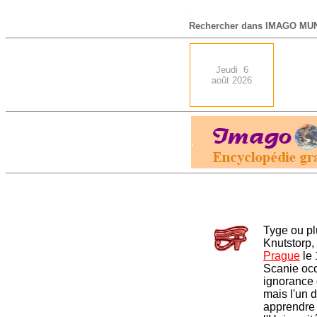
-
Rechercher dans IMAGO MUN
Jeudi 6
août 2026
.
Tyge ou p
Knutstorp,
Prague
le 
Scanie occ
ignorance 
mais l'un d
apprendre