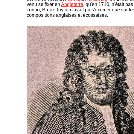
venu se fixer en
Angleterre
, qu'en 1710, n'était pa
connu; Brook Taylor n'avait pu s'exercer que sur l
compositions anglaises et écossaises.
-