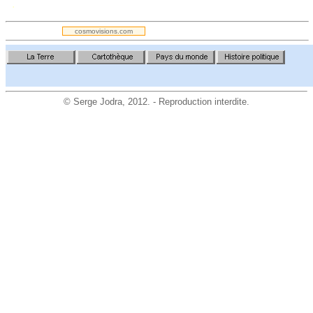
.
cosmovisions.com
©
Serge Jodra
, 2012. - Reproduction interdite.