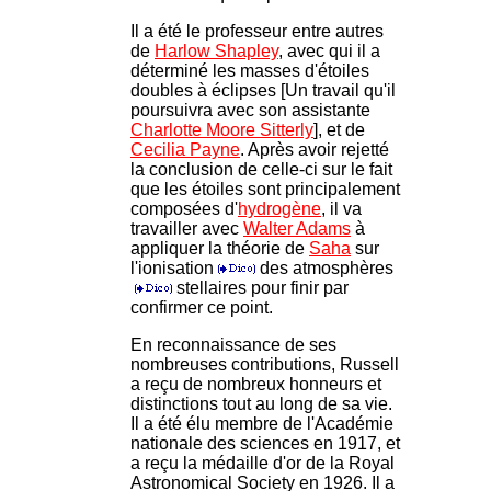
Il a été le professeur entre autres
de
Harlow Shapley
, avec qui il a
déterminé les masses d'étoiles
doubles à éclipses
[Un travail qu'il
poursuivra avec son assistante
Charlotte Moore Sitterly
],
et de
Cecilia Payne
. Après avoir rejetté
la conclusion de celle-ci sur le fait
que les étoiles sont principalement
composées d'
hydrogène
, il va
travailler avec
Walter Adams
à
appliquer la théorie de
Saha
sur
l'ionisation
des atmosphères
stellaires pour finir par
confirmer ce point.
En reconnaissance de ses
nombreuses contributions, Russell
a reçu de nombreux honneurs et
distinctions tout au long de sa vie.
Il a été élu membre de l'Académie
nationale des sciences en 1917, et
a reçu la médaille d'or de la Royal
Astronomical Society en 1926. Il a