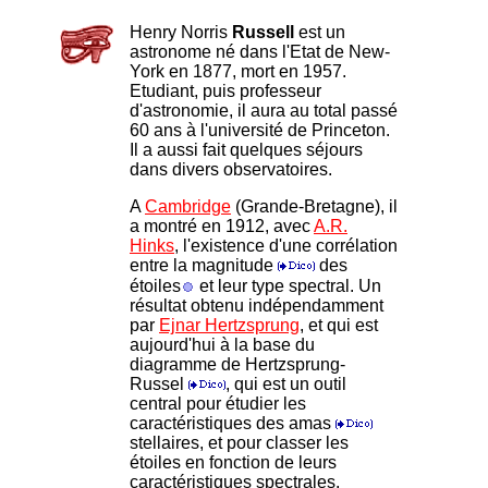
Henry Norris
Russell
est un
astronome né dans l'Etat de New-
York en 1877, mort en 1957.
Etudiant, puis professeur
d'astronomie, il aura au total passé
60 ans à l'université de Princeton.
Il a aussi fait quelques séjours
dans divers observatoires.
A
Cambridge
(Grande-Bretagne), il
a montré en 1912, avec
A.R.
Hinks
, l'existence d'une corrélation
entre la magnitude
des
étoiles
et leur type spectral. Un
résultat obtenu indépendamment
par
Ejnar Hertzsprung
, et qui est
aujourd'hui à la base du
diagramme de Hertzsprung-
Russel
, qui est un outil
central pour étudier les
caractéristiques des amas
stellaires, et
pour classer les
étoiles en fonction de leurs
caractéristiques spectrales.