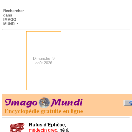
-
Rechercher
dans
IMAGO
MUNDI :
Dimanche 9
août 2026
.
-
Rufus d'Ephèse
,
médecin grec
, né à