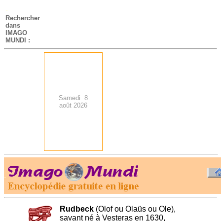
-
Rechercher
dans
IMAGO
MUNDI :
Samedi 8
août 2026
.
-
Rudbeck
(Olof ou Olaüs ou Ole),
savant né à Vesteras en 1630,