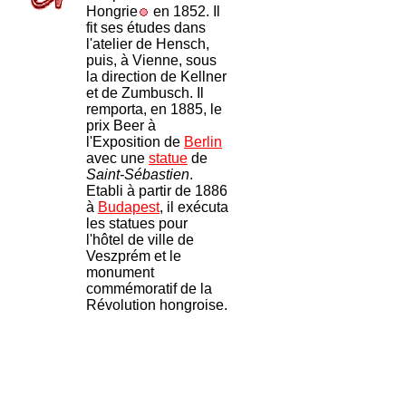
Hongrie
en 1852. Il
fit ses études dans
l'atelier de Hensch,
puis, à Vienne, sous
la direction de Kellner
et de Zumbusch. Il
remporta, en 1885, le
prix Beer à
l'Exposition de
Berlin
avec une
statue
de
Saint-Sébastien
.
Etabli à partir de 1886
à
Budapest
, il exécuta
les statues pour
l'hôtel de ville de
Veszprém et le
monument
commémoratif de la
Révolution hongroise.