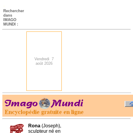
-
Rechercher
dans
IMAGO
MUNDI :
Vendredi 7
août 2026
.
-
Rona
(Joseph),
sculpteur né en