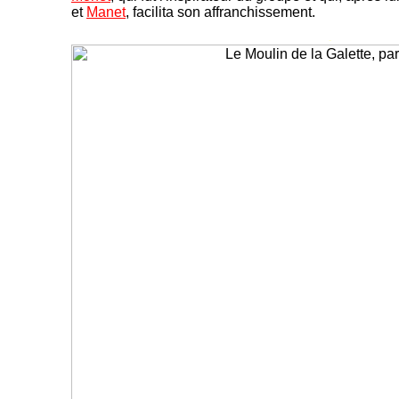
et
Manet
, facilita son affranchissement.
-