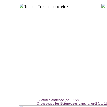
Femme couchée
(ca. 1872).
Ci-dessous :
les Baigneuses dans la forêt
(ca. 18
-