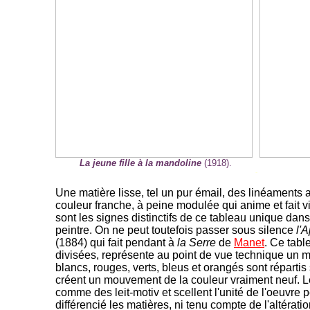
La jeune fille à la mandoline
(1918).
-
Une matière lisse, tel un pur émail, des linéaments 
couleur franche, à peine modulée qui anime et fait vi
sont les signes distinctifs de ce tableau unique da
peintre. On ne peut toutefois passer sous silence
l'
(1884) qui fait pendant à
la Serre
de
Manet
. Ce tabl
divisées, représente au point de vue technique un m
blancs, rouges, verts, bleus et orangés sont répartis
créent un mouvement de la couleur vraiment neuf. 
comme des leit-motiv et scellent l'unité de l'oeuvre 
différencié les matières, ni tenu compte de l'altérat