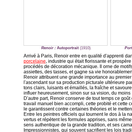
Renoir :
Autoportrait
(1910).
Por
-
Arrivé à Paris, Renoir entre en qualité d'apprenti da
porcelaine
, industrie qui était florissante et prospè
procédés de décoration mécanique. Il orne de motifs
assiettes, des tasses, et gagne sa vie honorablemen
Renoir attribuent une grande importance au premier m
l'ascendant sur sa production picturale ultérieure par
tons clairs, luisants et émaillés, la fraîche et savou
influer heureusement, sinon sur sa vision, du moins 
D'autre part, Renoir conserve de tout temps ce goût 
travail manuel bien accompli, cette probité et cette
le garantissent contre certaines théories et le mettent
Entre les peintres officiels qui tournent le dos à la
vertus et répètent les formules apprises, sans mêm
sens authentique de la grande tradition, et ses cam
Impressionnistes, qui souvent sacrifient les lois tradit