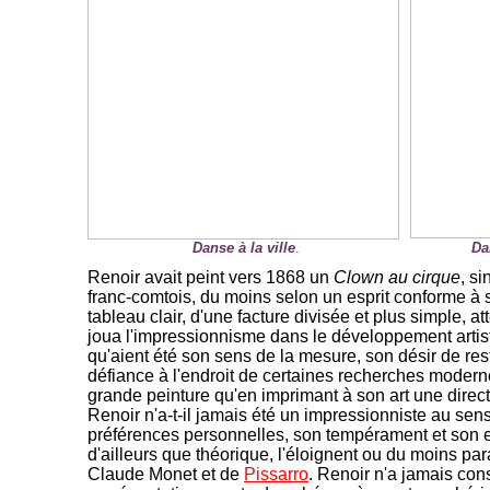
Danse à la ville
.
Da
-
Renoir avait peint vers 1868 un
Clown au cirque
, s
franc-comtois, du moins selon un esprit conforme à 
tableau clair, d'une facture divisée et plus simple, at
joua l'impressionnisme dans le développement artist
qu'aient été son sens de la mesure, son désir de reste
défiance à l'endroit de certaines recherches modernes
grande peinture qu'en imprimant à son art une direc
Renoir n'a-t-il jamais été un impressionniste au sens
préférences personnelles, son tempérament et son e
d'ailleurs que théorique, l'éloignent ou du moins par
Claude Monet et de
Pissarro
. Renoir n'a jamais cons