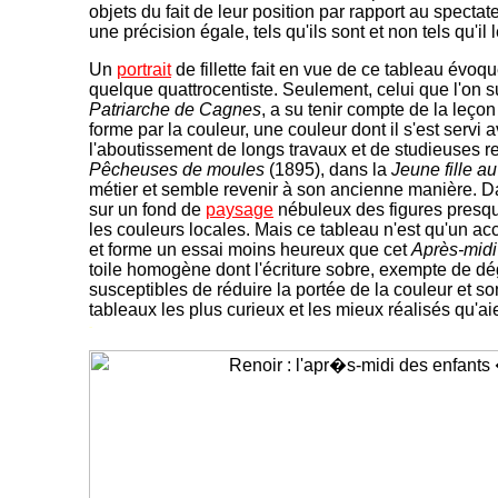
objets du fait de leur position par rapport au spectate
une précision égale, tels qu'ils sont et non tels qu'il 
Un
portrait
de fillette fait en vue de ce tableau évoqu
quelque quattrocentiste. Seulement, celui que l'on 
Patriarche de Cagnes
, a su tenir compte de la leçon 
forme par la couleur, une couleur dont il s'est servi
l'aboutissement de longs travaux et de studieuses 
Pêcheuses de moules
(1895), dans la
Jeune fille a
métier et semble revenir à son ancienne manière. D
sur un fond de
paysage
nébuleux des figures presqu
les couleurs locales. Mais ce tableau n'est qu'un ac
et forme un essai moins heureux que cet
Après-midi
toile homogène dont l'écriture sobre, exempte de d
susceptibles de réduire la portée de la couleur et so
tableaux les plus curieux et les mieux réalisés qu'ai
-