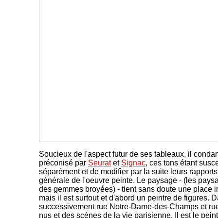
Soucieux de l'aspect futur de ses tableaux, il conda
préconisé par
Seurat
et
Signac
, ces tons étant susce
séparément et de modifier par la suite leurs rapports
générale de l'oeuvre peinte. Le paysage - (les paysa
des gemmes broyées) - tient sans doute une place i
mais il est surtout et d'abord un peintre de figures. D
successivement rue Notre-Dame-des-Champs et rue 
nus et des scènes de la vie parisienne. Il est le pein