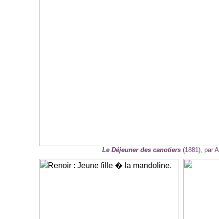
Le Déjeuner des canotiers
(1881), par A
-