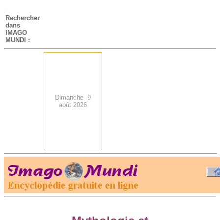
-
Rechercher
dans
IMAGO
MUNDI :
Dimanche 9
août 2026
.
-