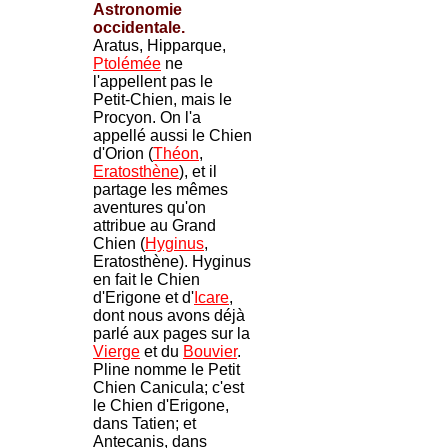
Astronomie
occidentale.
Aratus, Hipparque,
Ptolémée
ne
l'appellent pas le
Petit-Chien, mais le
Procyon. On l'a
appellé aussi le Chien
d'Orion (
Théon
,
Eratosthène
), et il
partage les mêmes
aventures qu'on
attribue au Grand
Chien (
Hyginus
,
Eratosthène). Hyginus
en fait le Chien
d'Erigone et d'
Icare
,
dont nous avons déjà
parlé aux pages sur la
Vierge
et du
Bouvier
.
Pline nomme le Petit
Chien Canicula; c'est
le Chien d'Erigone,
dans Tatien; et
Antecanis, dans