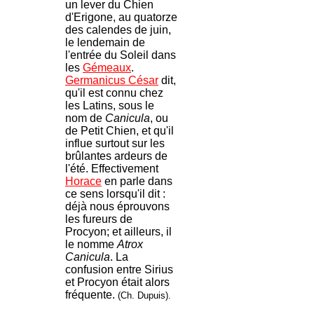
un lever du Chien
d'Erigone, au quatorze
des calendes de juin,
le lendemain de
l'entrée du Soleil dans
les
Gémeaux
.
Germanicus César
dit,
qu'il est connu chez
les Latins, sous le
nom de
Canicula
, ou
de Petit Chien, et qu'il
influe surtout sur les
brûlantes ardeurs de
l'été. Effectivement
Horace
en parle dans
ce sens lorsqu'il dit :
déjà nous éprouvons
les fureurs de
Procyon; et ailleurs, il
le nomme
Atrox
Canicula
. La
confusion entre Sirius
et Procyon était alors
fréquente.
(Ch. Dupuis).