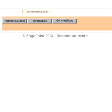
.
cosmovisions.com
©
Serge Jodra
, 2013. - Reproduction interdite.