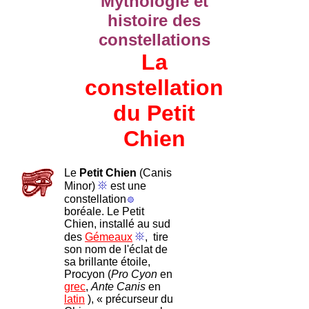
Mythologie et
histoire des
constellations
La
constellation
du Petit
Chien
Le
Petit Chien
(Canis
Minor)
est une
constellation
boréale. Le Petit
Chien, installé au sud
des
Gémeaux
, tire
son nom de l'éclat de
sa brillante étoile,
Procyon (
Pro Cyon
en
grec
,
Ante Canis
en
latin
), « précurseur du