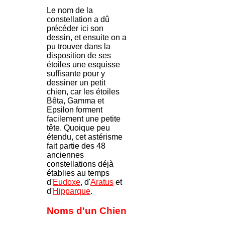
Le nom de la
constellation a dû
précéder ici son
dessin, et ensuite on a
pu trouver dans la
disposition de ses
étoiles une esquisse
suffisante pour y
dessiner un petit
chien, car les étoiles
Bêta, Gamma et
Epsilon forment
facilement une petite
tête. Quoique peu
étendu, cet astérisme
fait partie des 48
anciennes
constellations déjà
établies au temps
d'
Eudoxe
, d'
Aratus
et
d'
Hipparque
.
Noms d'un Chien