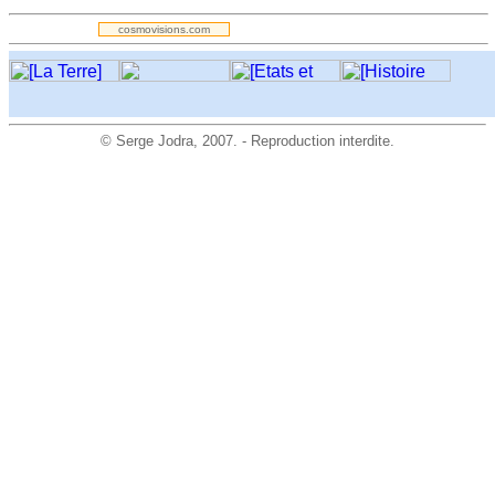
cosmovisions.com
©
Serge Jodra
, 2007. - Reproduction interdite.