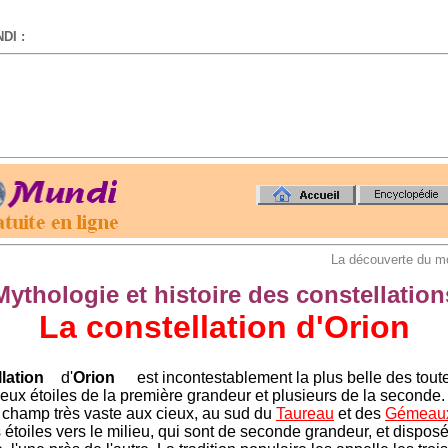
DI :
-
La découverte du m
Mythologie et histoire des constellation
La constellation d'Orion
lation
d'
Orion
est incontestablement la plus belle des toute
eux étoiles de la première grandeur et plusieurs de la seconde.
champ très vaste aux cieux, au sud du
Taureau
et des
Gémeau
s étoiles vers le milieu, qui sont de seconde grandeur, et dispos