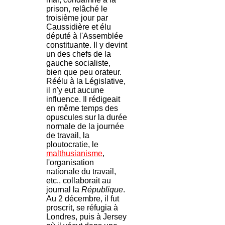
prison, relâché le
troisième jour par
Caussidière et élu
député à l'Assemblée
constituante. Il y devint
un des chefs de la
gauche socialiste,
bien que peu orateur.
Réélu à la Législative,
il n'y eut aucune
influence. Il rédigeait
en même temps des
opuscules sur la durée
normale de la journée
de travail, la
ploutocratie, le
malthusianisme
,
l'organisation
nationale du travail,
etc., collaborait au
journal la
République
.
Au 2 décembre, il fut
proscrit, se réfugia à
Londres, puis à Jersey