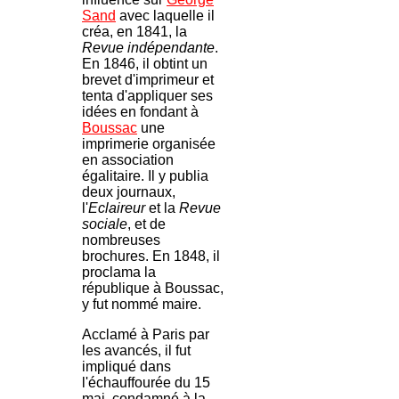
Sand
avec laquelle il
créa, en 1841, la
Revue indépendante
.
En 1846, il obtint un
brevet d'imprimeur et
tenta d'appliquer ses
idées en fondant à
Boussac
une
imprimerie organisée
en association
égalitaire. Il y publia
deux journaux,
l'
Eclaireur
et la
Revue
sociale
, et de
nombreuses
brochures. En 1848, il
proclama la
république à Boussac,
y fut nommé maire.
Acclamé à Paris par
les avancés, il fut
impliqué dans
l'échauffourée du 15
mai, condamné à la