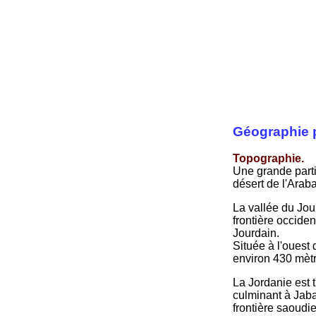
Géographie 
Topographie.
Une grande parti
désert de l'Araba
La vallée du Jour
frontière occiden
Jourdain.
Située à l'ouest 
environ 430 mètr
La Jordanie est 
culminant à Jaba
frontière saoudi