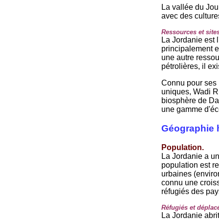
La vallée du Jou
avec des culture
Ressources et sites
La Jordanie est 
principalement ex
une autre ressou
pétrolières, il e
Connu pour ses 
uniques, Wadi Ru
biosphère de Dan
une gamme d'éco
Géographie 
Population.
La Jordanie a un
population est r
urbaines (enviro
connu une croiss
réfugiés des pay
Réfugiés et déplacé
La Jordanie abri