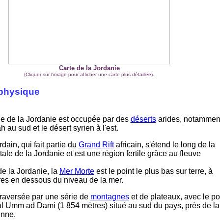
Carte de la Jordanie
(Cliquer sur l'image pour afficher une carte plus détaillée).
physique
e de la Jordanie est occupée par des
déserts
arides, notamment
h au sud et le désert syrien à l'est.
dain, qui fait partie du
Grand Rift
africain, s'étend le long de la
tale de la Jordanie et est une région fertile grâce au fleuve
de la Jordanie, la
Mer Morte
est le point le plus bas sur terre, à
es en dessous du niveau de la mer.
traversée par une série de
montagnes
et de plateaux, avec le po
l Umm ad Dami (1 854 mètres) situé au sud du pays, près de la
enne.