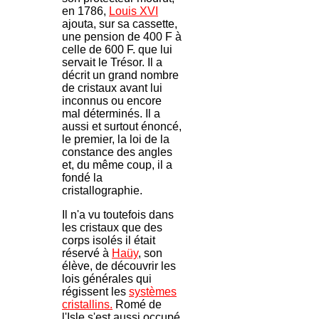
en 1786,
Louis XVI
ajouta, sur sa cassette,
une pension de 400 F à
celle de 600 F. que lui
servait le Trésor. Il a
décrit un grand nombre
de cristaux avant lui
inconnus ou encore
mal déterminés. Il a
aussi et surtout énoncé,
le premier, la loi de la
constance des angles
et, du même coup, il a
fondé la
cristallographie.
Il n'a vu toutefois dans
les cristaux que des
corps isolés il était
réservé à
Haüy
, son
élève, de découvrir les
lois générales qui
régissent les
systèmes
cristallins.
Romé de
l'Isle s'est aussi occupé