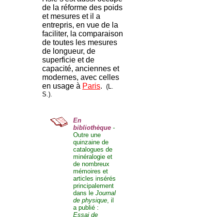
de la réforme des poids
et mesures et il a
entrepris, en vue de la
faciliter, la comparaison
de toutes les mesures
de longueur, de
superficie et de
capacité, anciennes et
modernes, avec celles
en usage à
Paris
.
(L.
S.).
En
bibliothèque
-
Outre une
quinzaine de
catalogues de
minéralogie et
de nombreux
mémoires et
articles insérés
principalement
dans le
Journal
de physique
, il
a publié :
Essai de