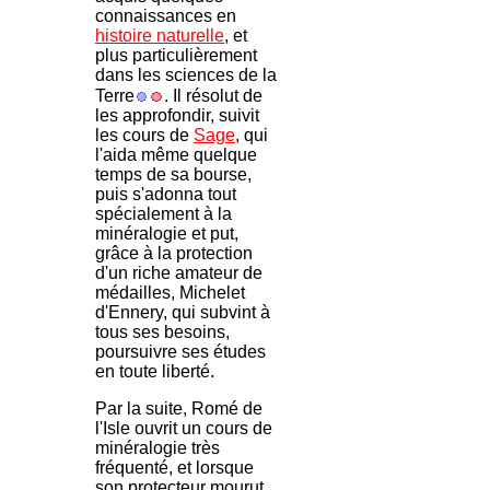
connaissances en
histoire naturelle
, et
plus particulièrement
dans les sciences de la
Terre
. Il résolut de
les approfondir, suivit
les cours de
Sage
, qui
l'aida même quelque
temps de sa bourse,
puis s'adonna tout
spécialement à la
minéralogie et put,
grâce à la protection
d'un riche amateur de
médailles, Michelet
d'Ennery, qui subvint à
tous ses besoins,
poursuivre ses études
en toute liberté.
Par la suite, Romé de
l'Isle ouvrit un cours de
minéralogie très
fréquenté, et lorsque
son protecteur mourut,