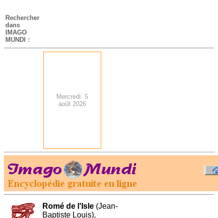
-
Rechercher
dans
IMAGO
MUNDI :
Mercredi 5
août 2026
.
-
Romé de l'Isle
(Jean-
Baptiste Louis),