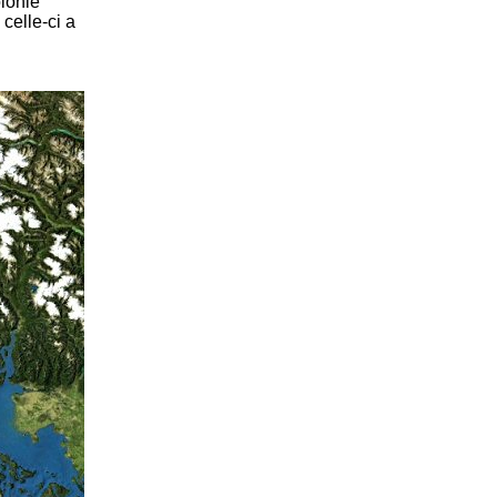
olonie
celle-ci a