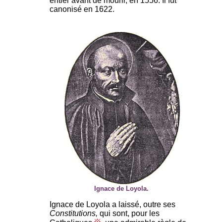
entier avant de mourir, en 1556. Il fut
canonisé en 1622.
-
Ignace de Loyola.
Ignace de Loyola a laissé, outre ses
Constitutions,
qui sont, pour les