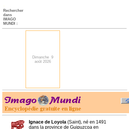
-
Rechercher
dans
IMAGO
MUNDI :
Dimanche 9
août 2026
.
-
Ignace de Loyola
(Saint), né en 1491
dans la province de Guipuzcoa en