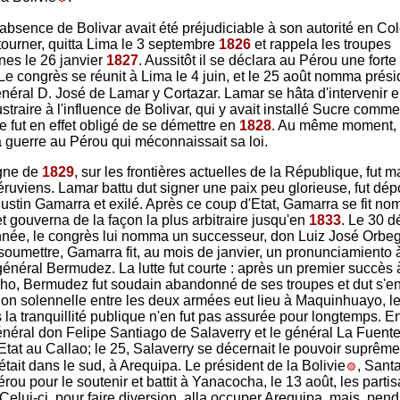
absence de Bolivar avait été préjudiciable à son autorité en Co
etourner, quitta Lima le 3 septembre
1826
et rappela les troupes
es le 26 janvier
1827
. Aussitôt il se déclara au Pérou une forte
 Le congrès se réunit à Lima le 4 juin, et le 25 août nomma prési
énéral D. José de Lamar y Cortazar. Lamar se hâta d'intervenir e
straire à l'influence de Bolivar, qui y avait installé Sucre comm
e fut en effet obligé de se démettre en
1828
. Au même moment, 
la guerre au Pérou qui méconnaissait sa loi.
gne de
1829
, sur les frontières actuelles de la République, fut
éruviens. Lamar battu dut signer une paix peu glorieuse, fut dép
ustin Gamarra et exilé. Après ce coup d'Etat, Gamarra se fit n
et gouverna de la façon la plus arbitraire jusqu'en
1833
. Le 30 
nnée, le congrès lui nomma un successeur, don Luiz José Orbe
 soumettre, Gamarra fit, au mois de janvier, un pronunciamiento
général Bermudez. La lutte fut courte : après un premier succès 
o, Bermudez fut soudain abandonné de ses troupes et dut s'en
tion solennelle entre les deux armées eut lieu à Maquinhuayo, le
s la tranquillité publique n'en fut pas assurée pour longtemps. En
général don Felipe Santiago de Salaverry et le général La Fuente
Etat au Callao; le 25, Salaverry se décernait le pouvoir suprême
tait dans le sud, à Arequipa. Le président de la Bolivie
, Sant
rou pour le soutenir et battit à Yanacocha, le 13 août, les parti
Celui-ci, pour faire diversion, alla occuper Arequipa, mais, pen