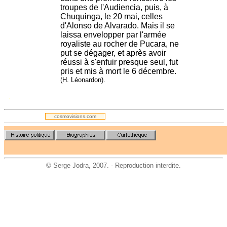
troupes de l'Audiencia, puis, à
Chuquinga, le 20 mai, celles
d'Alonso de Alvarado. Mais il se
laissa envelopper par l'armée
royaliste au rocher de Pucara, ne
put se dégager, et après avoir
réussi à s'enfuir presque seul, fut
pris et mis à mort le 6 décembre.
(H. Léonardon).
.
cosmovisions.com
©
Serge Jodra
, 2007. - Reproduction interdite.