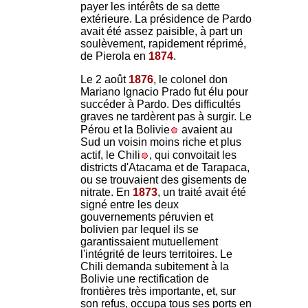
payer les intérêts de sa dette
extérieure. La présidence de Pardo
avait été assez paisible, à part un
soulèvement, rapidement réprimé,
de Pierola en
1874
.
Le 2 août
1876
, le colonel don
Mariano Ignacio Prado fut élu pour
succéder à Pardo. Des difficultés
graves ne tardèrent pas à surgir. Le
Pérou et la Bolivie
avaient au
Sud un voisin moins riche et plus
actif, le Chili
, qui convoitait les
districts d'Atacama et de Tarapaca,
ou se trouvaient des gisements de
nitrate. En
1873
, un traité avait été
signé entre les deux
gouvernements péruvien et
bolivien par lequel ils se
garantissaient mutuellement
l'intégrité de leurs territoires. Le
Chili demanda subitement à la
Bolivie une rectification de
frontières très importante, et, sur
son refus, occupa tous ses ports en