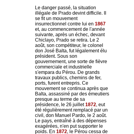
Le danger passé, la situation
illégale de Prado devint difficile. II
se fit un mouvement
insurrectionnel contre lui en
1867
et, au commencement de l'année
suivante, après un échec, devant
Chiclayo, Prado se retira. Le 2
août, son compétiteur, le colonel
don José Balta, fut légalement élu
président. Sous son
gouvernement, une sorte de fièvre
commerciale et industrielle
s'empara du Pérou. De grands
travaux publics, chemins de fer,
ports, furent entrepris. Ce
mouvement se continua après que
Balta, assassiné par des émeutiers
presque au terme de sa
présidence, le 26 juillet
1872
, eut
été régulièrement remplacé par un
civil, don Manuel Pardo, le 2 août.
Le pays, entraîné à des dépenses
exagérées, n'en put supporter le
poids. En
1872
, le Pérou cessa de