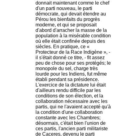
donnait maintenant comme le chef
d'un parti nouveau, le parti
démocrate, qui devait étendre au
Pérou les bienfaits du progrès
moderne, et qui se proposait
d'abord d'arracher la masse de la
population à la misérable condition
où elle était confinée depuis des
siècles. En pratique, ce «
Protecteur de la Race Indigène », -
il s'était donné ce titre, - fit assez
peu de chose pour ses protégés; le
monopole du sel, charge très
lourde pour les Indiens, fut même
établi pendant sa présidence.
L'exercice de la dictature lui était
d'ailleurs rendu difficile par les
conditions de son élection, et la
collaboration nécessaire avec les
partis, qui ne l'avaient accepté qu'à
la condition d'une collaboration
constante avec les Chambres;
désormais, c'était bien l'union de
ces partis, l'ancien parti militariste
de Caceres, devenu le parti