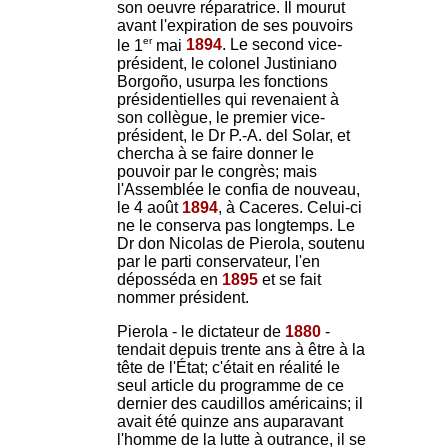
son oeuvre réparatrice. Il mourut
avant l'expiration de ses pouvoirs
er
le 1
mai
1894
. Le second vice-
président, le colonel Justiniano
Borgoño, usurpa les fonctions
présidentielles qui revenaient à
son collègue, le premier vice-
président, le Dr P.-A. del Solar, et
chercha à se faire donner le
pouvoir par le congrès; mais
l'Assemblée le confia de nouveau,
le 4 août
1894
, à Caceres. Celui-ci
ne le conserva pas longtemps. Le
Dr don Nicolas de Pierola, soutenu
par le parti conservateur, l'en
déposséda en
1895
et se fait
nommer président.
Pierola - le dictateur de
1880
-
tendait depuis trente ans à être à la
tête de l'État; c'était en réalité le
seul article du programme de ce
dernier des caudillos américains; il
avait été quinze ans auparavant
l'homme de la lutte à outrance, il se