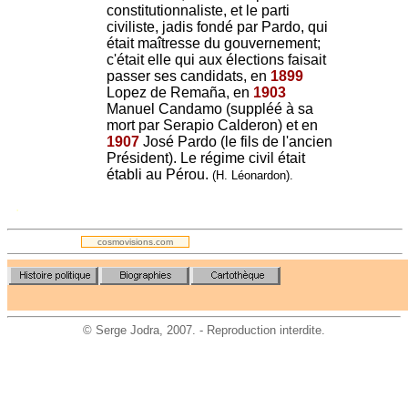
constitutionnaliste, et le parti
civiliste, jadis fondé par Pardo, qui
était maîtresse du gouvernement;
c'était elle qui aux élections faisait
passer ses candidats, en
1899
Lopez de Remaña, en
1903
Manuel Candamo (suppléé à sa
mort par Serapio Calderon) et en
1907
José Pardo (le fils de l'ancien
Président). Le régime civil était
établi au Pérou.
(H. Léonardon).
.
cosmovisions.com
©
Serge Jodra
, 2007. - Reproduction interdite.