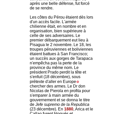
après une belle défense, fut forcé
de se rendre.
Les côtes du Pérou étaient dès lors
d'un accès facile. L'armée
chilienne était, en nombre et en
organisation, bien supérieure à
celle de ses adversaires. Le
premier débarquement eut lieu à
Pisagua le 2 novembre. Le 18, les
troupes péruviennes et boliviennes
étaient battues à San Francisco;
un succès aux gorges de Tarapaca
n'empêcha pas la perte de la
province du même nom. Le
président Prado perdit la tête et
s'enfuit (18 décembre), sous
prétexte d'aller en Europe
chercher des armes. Le Dr don
Nicolas de Pierola en profita pour
s'emparer à main armée du
gouvernement et se donna le titre
de
Jefe supremo de la Republica
(23 décembre). En
1880
, Arica et le
Callao furent bloqués et